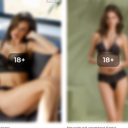
SALE 20
osera
Кружевной комплект Kerria