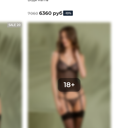
6360 руб
7060
-10%
SALE 20