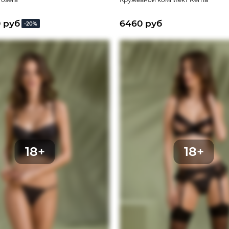
0 руб
6460 руб
-20%