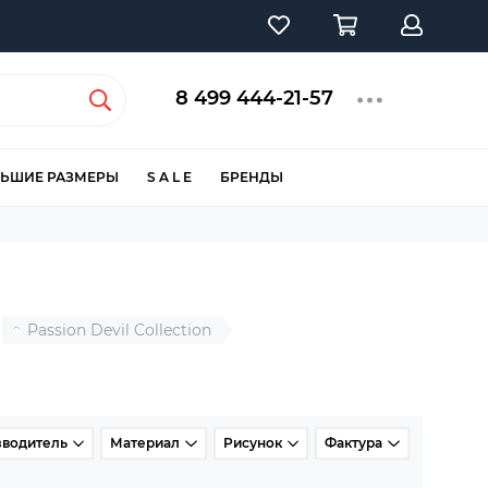
8 499 444-21-57
ЬШИЕ РАЗМЕРЫ
S A L E
БРЕНДЫ
Passion Devil Collection
зводитель
Материал
Рисунок
Фактура