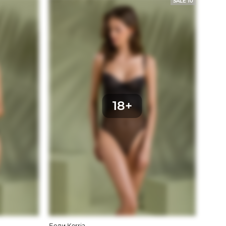
SALE 10
Боди Kerria