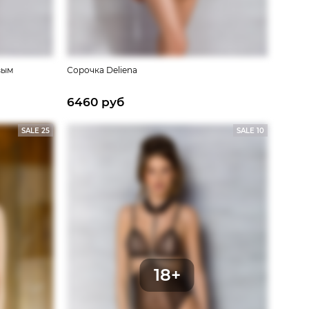
вым
Сорочка Deliena
6460 руб
SALE 25
SALE 10