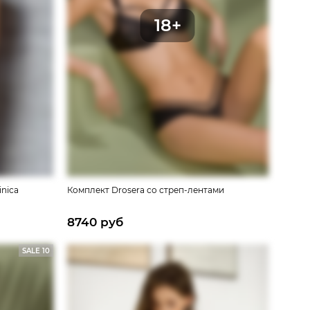
nica
Комплект Drosera со стреп-лентами
8740 руб
SALE 10