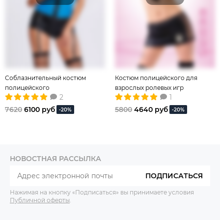
Соблазнительный костюм
Костюм полицейского для
полицейского
взрослых ролевых игр
2
1
7620
6100 руб
5800
4640 руб
-20%
-20%
НОВОСТНАЯ РАССЫЛКА
ПОДПИСАТЬСЯ
Нажимая на кнопку «Подписаться» вы принимаете условия
Публичной оферты
.