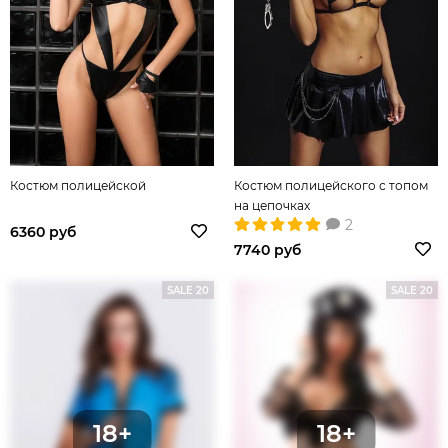
Костюм полицейской
Костюм полицейского с топом
на цепочках
2
6360 руб
7740 руб
SALE 20
SALE 20