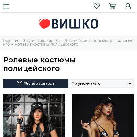
Главная
Эротическое белье
Эротические костюмы для ролевых
игр
Ролевые костюмы полицейского
Ролевые костюмы
полицейского
Фильтр товаров