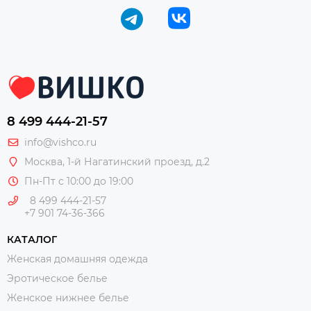
8 499 444-21-57
info@vishco.ru
Москва
, 1-й Нагатинский проезд, д.2
Пн-Пт с 10:00 до 19:00
8 499 444-21-57
+7 901 74-36-366
КАТАЛОГ
Женская домашняя одежда
Эротическое белье
Женское нижнее белье