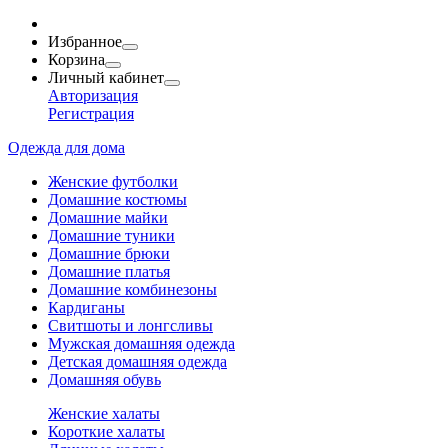
Избранное
Корзина
Личный кабинет
Авторизация
Регистрация
Одежда для дома
Женские футболки
Домашние костюмы
Домашние майки
Домашние туники
Домашние брюки
Домашние платья
Домашние комбинезоны
Кардиганы
Свитшоты и лонгсливы
Мужская домашняя одежда
Детская домашняя одежда
Домашняя обувь
Женские халаты
Короткие халаты