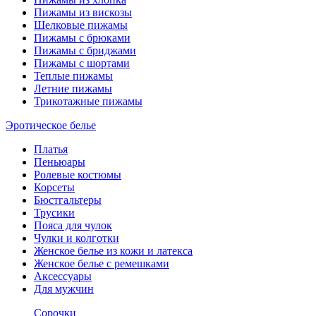
Пижамы из вискозы
Шелковые пижамы
Пижамы с брюками
Пижамы с бриджами
Пижамы с шортами
Теплые пижамы
Летние пижамы
Трикотажные пижамы
Эротическое белье
Платья
Пеньюары
Ролевые костюмы
Корсеты
Бюстгальтеры
Трусики
Пояса для чулок
Чулки и колготки
Женское белье из кожи и латекса
Женское белье с ремешками
Аксессуары
Для мужчин
Сорочки