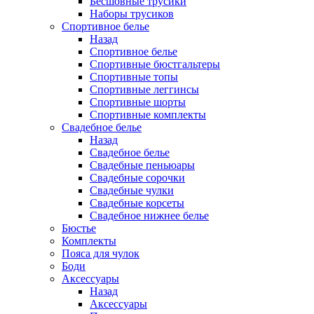
Бесшовные трусики
Наборы трусиков
Спортивное белье
Назад
Спортивное белье
Спортивные бюстгальтеры
Спортивные топы
Спортивные леггинсы
Спортивные шорты
Спортивные комплекты
Свадебное белье
Назад
Свадебное белье
Свадебные пеньюары
Свадебные сорочки
Свадебные чулки
Свадебные корсеты
Свадебное нижнее белье
Бюстье
Комплекты
Пояса для чулок
Боди
Аксессуары
Назад
Аксессуары