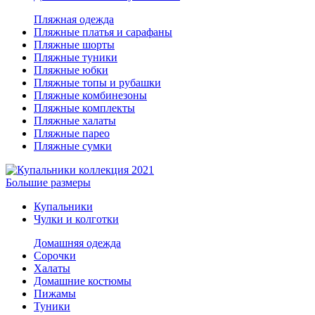
Пляжная одежда
Пляжные платья и сарафаны
Пляжные шорты
Пляжные туники
Пляжные юбки
Пляжные топы и рубашки
Пляжные комбинезоны
Пляжные комплекты
Пляжные халаты
Пляжные парео
Пляжные сумки
Большие размеры
Купальники
Чулки и колготки
Домашняя одежда
Сорочки
Халаты
Домашние костюмы
Пижамы
Туники