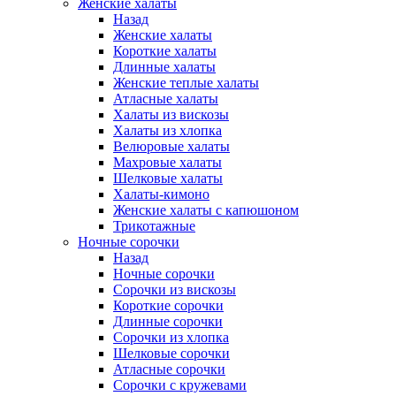
Женские халаты
Назад
Женские халаты
Короткие халаты
Длинные халаты
Женские теплые халаты
Атласные халаты
Халаты из вискозы
Халаты из хлопка
Велюровые халаты
Махровые халаты
Шелковые халаты
Халаты-кимоно
Женские халаты с капюшоном
Трикотажные
Ночные сорочки
Назад
Ночные сорочки
Сорочки из вискозы
Короткие сорочки
Длинные сорочки
Сорочки из хлопка
Шелковые сорочки
Атласные сорочки
Сорочки с кружевами