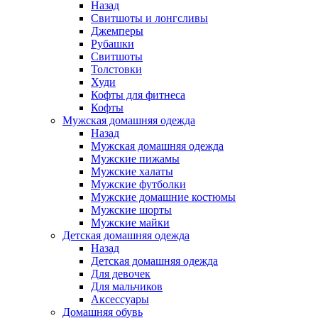
Назад
Свитшоты и лонгсливы
Джемперы
Рубашки
Свитшоты
Толстовки
Худи
Кофты для фитнеса
Кофты
Мужская домашняя одежда
Назад
Мужская домашняя одежда
Мужские пижамы
Мужские халаты
Мужские футболки
Мужские домашние костюмы
Мужские шорты
Мужские майки
Детская домашняя одежда
Назад
Детская домашняя одежда
Для девочек
Для мальчиков
Аксессуары
Домашняя обувь