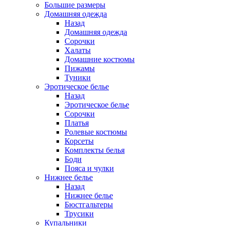
Большие размеры
Домашняя одежда
Назад
Домашняя одежда
Сорочки
Халаты
Домашние костюмы
Пижамы
Туники
Эротическое белье
Назад
Эротическое белье
Сорочки
Платья
Ролевые костюмы
Корсеты
Комплекты белья
Боди
Пояса и чулки
Нижнее белье
Назад
Нижнее белье
Бюстгальтеры
Трусики
Купальники