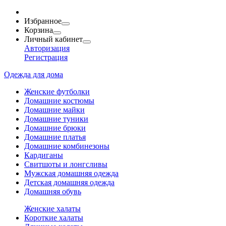
Избранное
Корзина
Личный кабинет
Авторизация
Регистрация
Одежда для дома
Женские футболки
Домашние костюмы
Домашние майки
Домашние туники
Домашние брюки
Домашние платья
Домашние комбинезоны
Кардиганы
Свитшоты и лонгсливы
Мужская домашняя одежда
Детская домашняя одежда
Домашняя обувь
Женские халаты
Короткие халаты