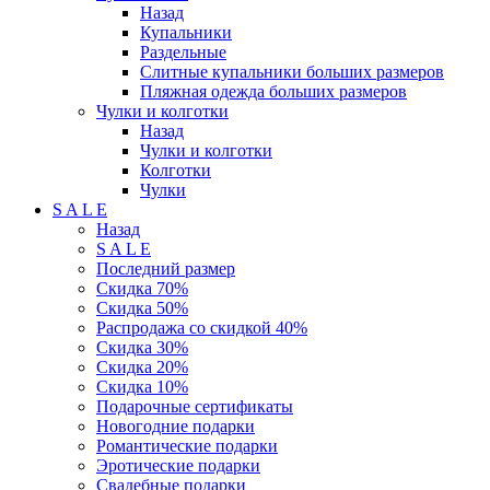
Назад
Купальники
Раздельные
Слитные купальники больших размеров
Пляжная одежда больших размеров
Чулки и колготки
Назад
Чулки и колготки
Колготки
Чулки
S A L E
Назад
S A L E
Последний размер
Скидка 70%
Скидка 50%
Распродажа со скидкой 40%
Скидка 30%
Скидка 20%
Скидка 10%
Подарочные сертификаты
Новогодние подарки
Романтические подарки
Эротические подарки
Свадебные подарки