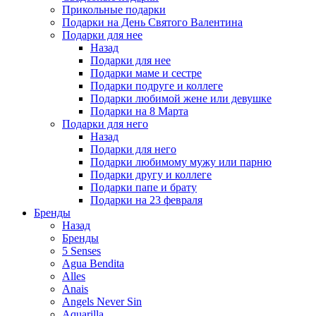
Прикольные подарки
Подарки на День Святого Валентина
Подарки для нее
Назад
Подарки для нее
Подарки маме и сестре
Подарки подруге и коллеге
Подарки любимой жене или девушке
Подарки на 8 Марта
Подарки для него
Назад
Подарки для него
Подарки любимому мужу или парню
Подарки другу и коллеге
Подарки папе и брату
Подарки на 23 февраля
Бренды
Назад
Бренды
5 Senses
Agua Bendita
Alles
Anais
Angels Never Sin
Aquarilla