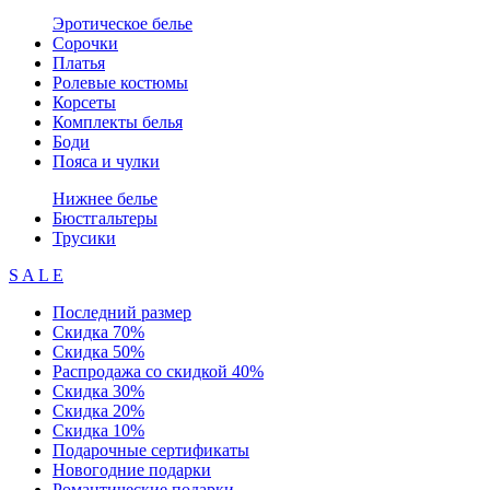
Эротическое белье
Сорочки
Платья
Ролевые костюмы
Корсеты
Комплекты белья
Боди
Пояса и чулки
Нижнее белье
Бюстгальтеры
Трусики
S A L E
Последний размер
Скидка 70%
Скидка 50%
Распродажа со скидкой 40%
Скидка 30%
Скидка 20%
Скидка 10%
Подарочные сертификаты
Новогодние подарки
Романтические подарки