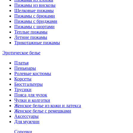
Пижамы из вискозы
Шелковые пижамы
Пижамы с брюками
Пижамы с бриджами
Пижамы с шортами
Теплые пижамы
Летние пижамы
Трикотажные пижамы
Эротическое белье
Платья
Пеньюары
Ролевые костюмы
Корсеты
Бюстгальтеры
Трусики
Пояса для чулок
Чулки и колготки
Женское белье из кожи и латекса
Женское белье с ремешками
Аксессуары
Для мужчин
Сорочки