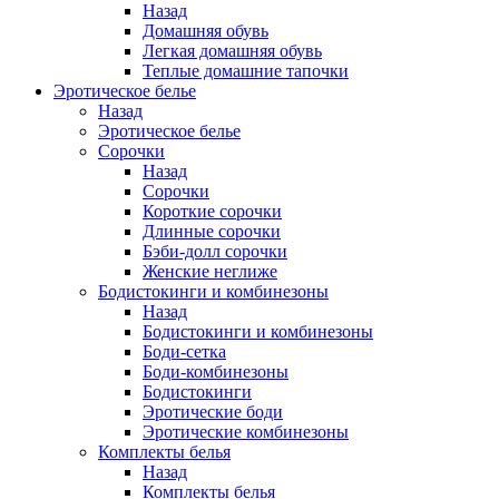
Назад
Домашняя обувь
Легкая домашняя обувь
Теплые домашние тапочки
Эротическое белье
Назад
Эротическое белье
Сорочки
Назад
Сорочки
Короткие сорочки
Длинные сорочки
Бэби-долл сорочки
Женские неглиже
Бодистокинги и комбинезоны
Назад
Бодистокинги и комбинезоны
Боди-сетка
Боди-комбинезоны
Бодистокинги
Эротические боди
Эротические комбинезоны
Комплекты белья
Назад
Комплекты белья