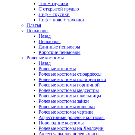
Топ + трусики
С открытой грудью
Лиф + трусики
Лиф + пояс + трусики
Платья
Пеньюары
Назад
Пеньюары
Длинные пеньюары
Короткие пеньюары
Ролевые костюмы
Назад
Ролевые костюмы
Ролевые костюмы стюардессы
Ролевые костюмы полицейского
Ролевые костюмы горничной
Ролевые костюмы медсестры
Ролевые костюмы школьницы
Ролевые костюмы зайки
Ролевые костюмы кошечки
Ролевые костюмы чертика
Агрессивные ролевые костюмы
Новогодние костюмы
Ролевые костюмы на Хэллоуин
Аксессуары для ролевых игр