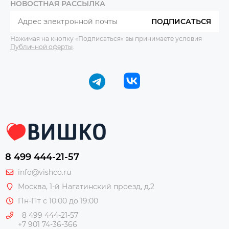
НОВОСТНАЯ РАССЫЛКА
ПОДПИСАТЬСЯ
Нажимая на кнопку «Подписаться» вы принимаете условия
Публичной оферты
.
8 499 444-21-57
info@vishco.ru
Москва
, 1-й Нагатинский проезд, д.2
Пн-Пт с 10:00 до 19:00
8 499 444-21-57
+7 901 74-36-366