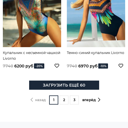
Купальник с несъемной чашкой
Темно-синий купальник Livorno
Livorno
7740
6200 руб
7740
6970 руб
-20%
-10%
ЗАГРУЗИТЬ ЕЩЁ 60
назад
1
2
3
вперёд