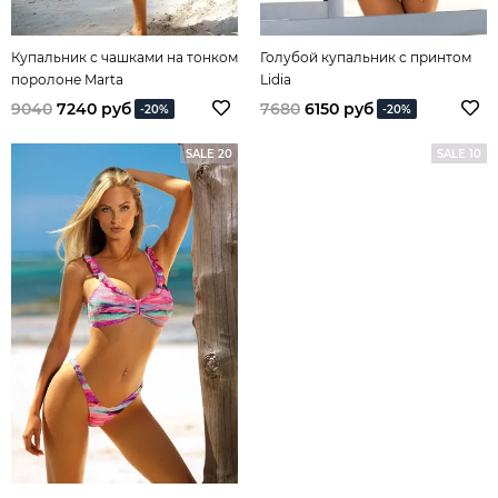
Купальник с чашками на тонком
Голубой купальник с принтом
поролоне Marta
Lidia
9040
7240 руб
7680
6150 руб
-20%
-20%
SALE 20
SALE 10