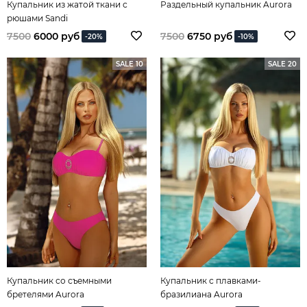
Купальник из жатой ткани с
Раздельный купальник Aurora
рюшами Sandi
7500
6000 руб
7500
6750 руб
-20%
-10%
SALE 10
SALE 20
Купальник со съемными
Купальник с плавками-
бретелями Aurora
бразилиана Aurora