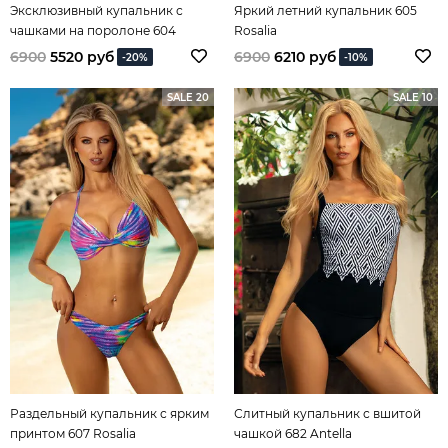
Эксклюзивный купальник с
Яркий летний купальник 605
чашками на поролоне 604
Rosalia
Rosalia
6900
5520 руб
6900
6210 руб
-20%
-10%
SALE 20
SALE 10
Раздельный купальник с ярким
Слитный купальник с вшитой
принтом 607 Rosalia
чашкой 682 Antella