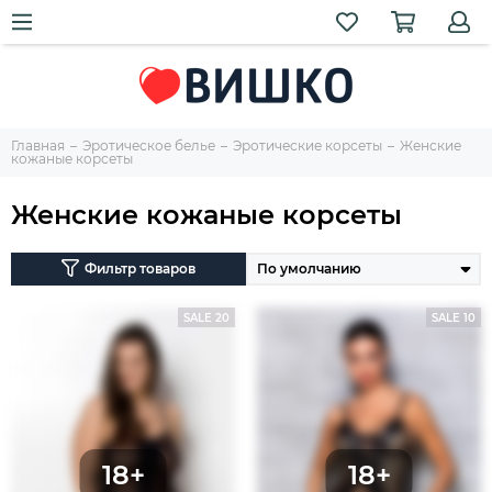
Главная
Эротическое белье
Эротические корсеты
Женские
кожаные корсеты
Женские кожаные корсеты
Фильтр товаров
SALE 20
SALE 10