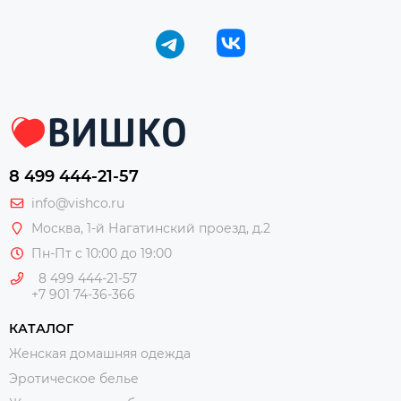
8 499 444-21-57
info@vishco.ru
Москва
, 1-й Нагатинский проезд, д.2
Пн-Пт с 10:00 до 19:00
8 499 444-21-57
+7 901 74-36-366
КАТАЛОГ
Женская домашняя одежда
Эротическое белье