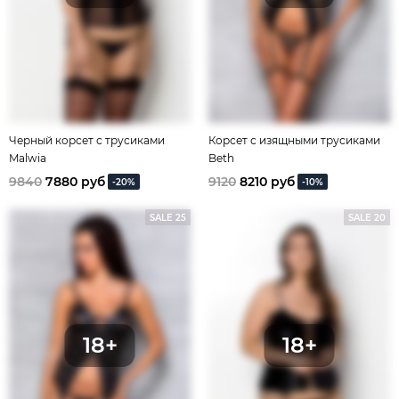
Черный корсет с трусиками
Корсет с изящными трусиками
Malwia
Beth
9840
7880 руб
9120
8210 руб
-20%
-10%
SALE 25
SALE 20