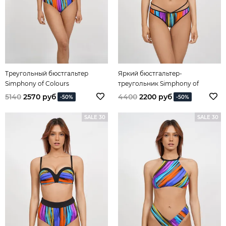
Треугольный бюстгальтер
Яркий бюстгальтер-
Simphony of Colours
треугольник Simphony of
Colours
5140
2570 руб
4400
2200 руб
-50%
-50%
SALE 30
SALE 30