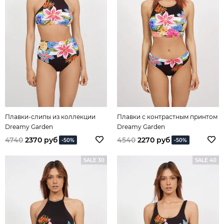
Плавки-слипы из коллекции
Плавки с контрастным принтом
Dreamy Garden
Dreamy Garden
4740
2370 руб
4540
2270 руб
-50%
-50%
SALE 30
SALE 40