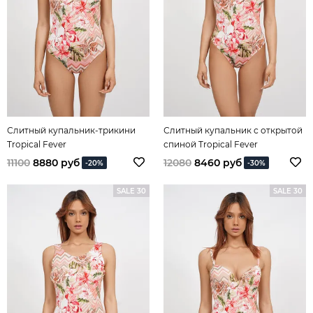
Слитный купальник-трикини
Слитный купальник с открытой
Tropical Fever
спиной Tropical Fever
11100
8880 руб
12080
8460 руб
-20%
-30%
SALE 30
SALE 30