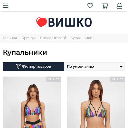
Главная
Бренды
Бренд Uniconf
Купальники
Купальники
Фильтр товаров
SALE 70
SALE 70