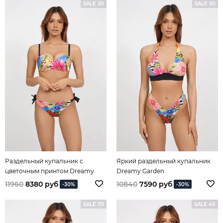
SALE 30
SALE 30
Раздельный купальник с
Яркий раздельный купальник
цветочным принтом Dreamy
Dreamy Garden
Garden
11960
8380 руб
10840
7590 руб
-30%
-30%
SALE 70
SALE 40