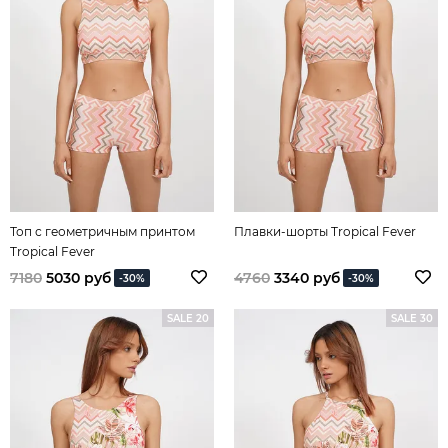
Топ с геометричным принтом
Плавки-шорты Tropical Fever
Tropical Fever
7180
5030 руб
4760
3340 руб
-30%
-30%
SALE 20
SALE 30