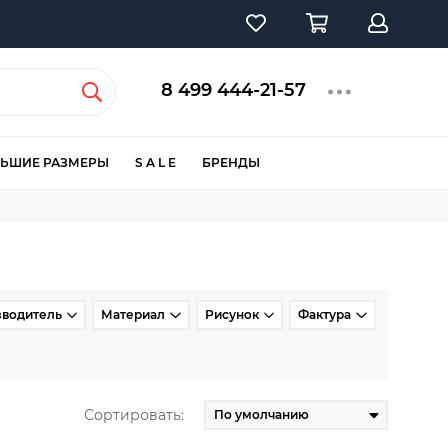
8 499 444-21-57
ЬШИЕ РАЗМЕРЫ
S A L E
БРЕНДЫ
зводитель
Материал
Рисунок
Фактура
Сортировать: