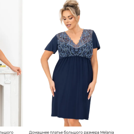
ольшого
Домашнее платье большого размера Melania