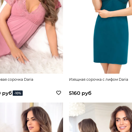
овая сорочка Daria
Изящная сорочка с лифом Daria
 руб
5160 руб
-10%