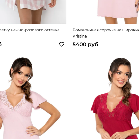
летку нежно-розового оттенка
Романтичная сорочка на широких
Kristina
б
5400 руб