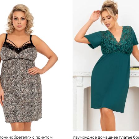
тонких бретелях с принтом
Изумрудное домашнее платье б