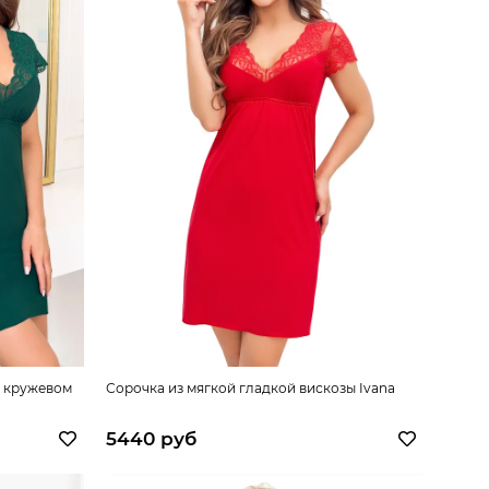
м кружевом
Сорочка из мягкой гладкой вискозы Ivana
5440 руб