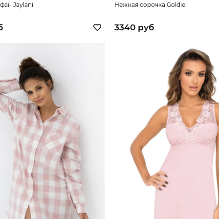
фан Jaylani
Нежная сорочка Goldie
б
3340 руб