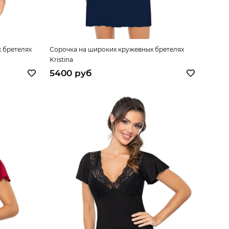
 бретелях
Сорочка на широких кружевных бретелях
Kristina
5400 руб