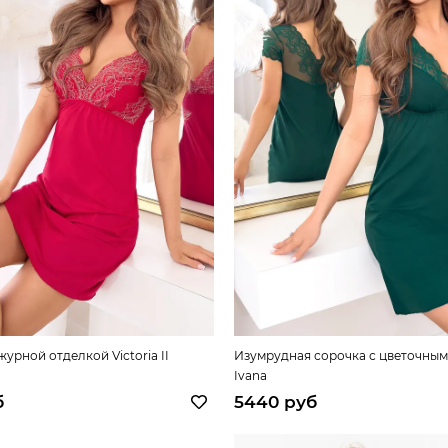
журной отделкой Victoria II
Изумрудная сорочка с цветочны
Ivana
б
5440 руб