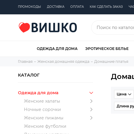
ПРОМОКОДЫ
ДОСТАВКА
ОПЛАТА
КАК СДЕЛАТЬ ЗАКАЗ
ЧА
ОДЕЖДА ДЛЯ ДОМА
ЭРОТИЧЕСКОЕ БЕЛЬЕ
Главная
Женская домашняя одежда
Домашние платья
Дома
КАТАЛОГ
Одежда для дома
Цена
Женские халаты
Длина ру
Ночные сорочки
Женские пижамы
Женские футболки