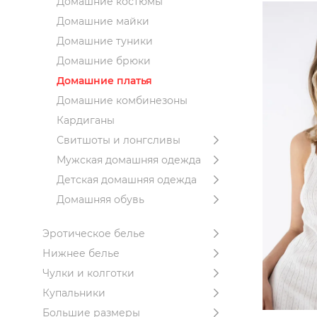
Домашние костюмы
Домашние майки
Домашние туники
Домашние брюки
Домашние платья
Домашние комбинезоны
Кардиганы
Свитшоты и лонгсливы
Мужская домашняя одежда
Детская домашняя одежда
Домашняя обувь
Эротическое белье
Нижнее белье
Чулки и колготки
Купальники
Большие размеры