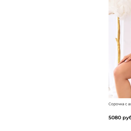
Сорочка с а
5080 ру