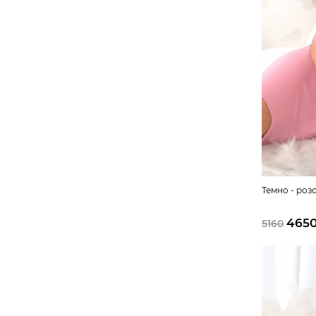
Темно - роз
4650
5160