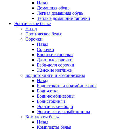
Назад
Домашняя обувь
Легкая домашняя обувь
Теплые домашние тапочки
Эротическое белье
Назад
Эротическое белье
Сорочки
Назад
Сорочки
Короткие сорочки
Длинные сорочки
Бэби-долл сорочки
Женские неглиже
Бодистокинги и комбинезоны
Назад
Бодистокинги и комбинезоны
Боди-сетка
Боди-комбинезоны
Бодистокинги
Эротические боди
Эротические комбинезоны
Комплекты белья
Назад
Комплекты белья