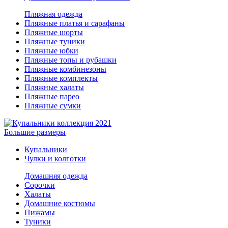
Пляжная одежда
Пляжные платья и сарафаны
Пляжные шорты
Пляжные туники
Пляжные юбки
Пляжные топы и рубашки
Пляжные комбинезоны
Пляжные комплекты
Пляжные халаты
Пляжные парео
Пляжные сумки
Большие размеры
Купальники
Чулки и колготки
Домашняя одежда
Сорочки
Халаты
Домашние костюмы
Пижамы
Туники