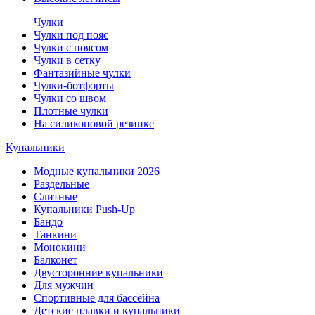
Чулки
Чулки под пояс
Чулки с поясом
Чулки в сетку
Фантазийные чулки
Чулки-ботфорты
Чулки со швом
Плотные чулки
На силиконовой резинке
Купальники
Модные купальники 2026
Раздельные
Слитные
Купальники Push-Up
Бандо
Танкини
Монокини
Балконет
Двусторонние купальники
Для мужчин
Спортивные для бассейна
Детские плавки и купальники