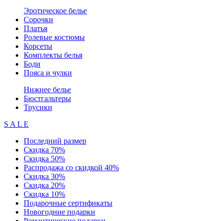
Эротическое белье
Сорочки
Платья
Ролевые костюмы
Корсеты
Комплекты белья
Боди
Пояса и чулки
Нижнее белье
Бюстгальтеры
Трусики
S A L E
Последний размер
Скидка 70%
Скидка 50%
Распродажа со скидкой 40%
Скидка 30%
Скидка 20%
Скидка 10%
Подарочные сертификаты
Новогодние подарки
Романтические подарки