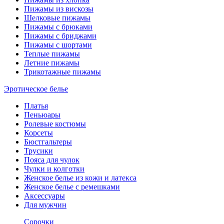
Пижамы из вискозы
Шелковые пижамы
Пижамы с брюками
Пижамы с бриджами
Пижамы с шортами
Теплые пижамы
Летние пижамы
Трикотажные пижамы
Эротическое белье
Платья
Пеньюары
Ролевые костюмы
Корсеты
Бюстгальтеры
Трусики
Пояса для чулок
Чулки и колготки
Женское белье из кожи и латекса
Женское белье с ремешками
Аксессуары
Для мужчин
Сорочки