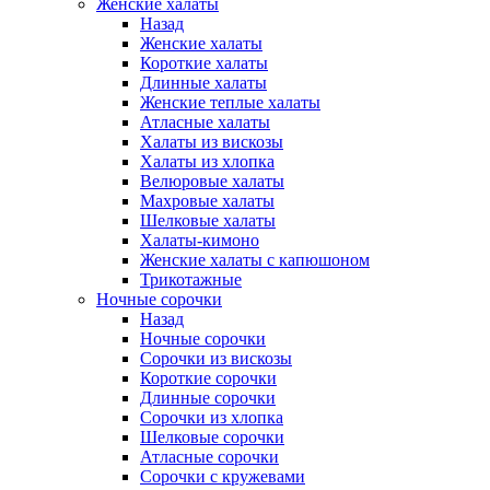
Женские халаты
Назад
Женские халаты
Короткие халаты
Длинные халаты
Женские теплые халаты
Атласные халаты
Халаты из вискозы
Халаты из хлопка
Велюровые халаты
Махровые халаты
Шелковые халаты
Халаты-кимоно
Женские халаты с капюшоном
Трикотажные
Ночные сорочки
Назад
Ночные сорочки
Сорочки из вискозы
Короткие сорочки
Длинные сорочки
Сорочки из хлопка
Шелковые сорочки
Атласные сорочки
Сорочки с кружевами