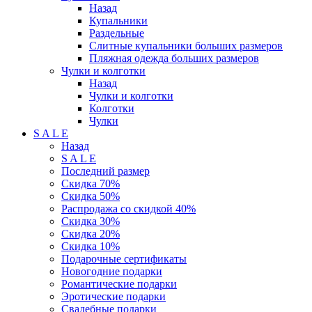
Назад
Купальники
Раздельные
Слитные купальники больших размеров
Пляжная одежда больших размеров
Чулки и колготки
Назад
Чулки и колготки
Колготки
Чулки
S A L E
Назад
S A L E
Последний размер
Скидка 70%
Скидка 50%
Распродажа со скидкой 40%
Скидка 30%
Скидка 20%
Скидка 10%
Подарочные сертификаты
Новогодние подарки
Романтические подарки
Эротические подарки
Свадебные подарки