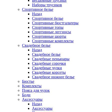
Бесшовные трусики
Наборы трусиков
Спортивное белье
Назад
Спортивное белье
Спортивные бюстгальтеры
Спортивные топы
Спортивные леггинсы
Спортивные шорты
Спортивные комплекты
Свадебное белье
Назад
Свадебное белье
Свадебные пеньюары
Свадебные сорочки
Свадебные чулки
Свадебные корсеты
Свадебное нижнее белье
Бюстье
Комплекты
Пояса для чулок
Боди
Аксессуары
Назад
Аксессуары