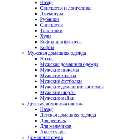
Назад
Свитшоты и лонгсливы
Джемперы
Рубашки
Свитшоты
Толстовки
Худи
Кофты для фитнеса
Кофты
Мужская домашняя одежда
Назад
Мужская домашняя одежда
Мужские пижамы
Мужские халаты
Мужские футболки
Мужские домашние костюмы
Мужские шорты
Мужские майки
Детская домашняя одежда
Назад
Детская домашняя одежда
Для девочек
Для мальчиков
Аксессуары
Домашняя обувь