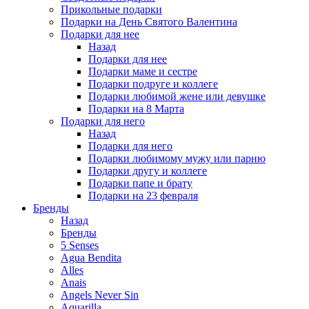
Прикольные подарки
Подарки на День Святого Валентина
Подарки для нее
Назад
Подарки для нее
Подарки маме и сестре
Подарки подруге и коллеге
Подарки любимой жене или девушке
Подарки на 8 Марта
Подарки для него
Назад
Подарки для него
Подарки любимому мужу или парню
Подарки другу и коллеге
Подарки папе и брату
Подарки на 23 февраля
Бренды
Назад
Бренды
5 Senses
Agua Bendita
Alles
Anais
Angels Never Sin
Aquarilla