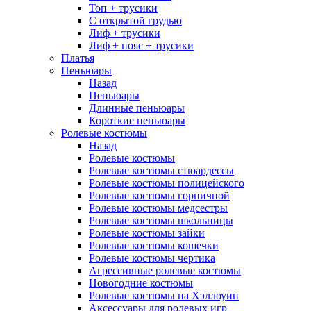
Топ + трусики
С открытой грудью
Лиф + трусики
Лиф + пояс + трусики
Платья
Пеньюары
Назад
Пеньюары
Длинные пеньюары
Короткие пеньюары
Ролевые костюмы
Назад
Ролевые костюмы
Ролевые костюмы стюардессы
Ролевые костюмы полицейского
Ролевые костюмы горничной
Ролевые костюмы медсестры
Ролевые костюмы школьницы
Ролевые костюмы зайки
Ролевые костюмы кошечки
Ролевые костюмы чертика
Агрессивные ролевые костюмы
Новогодние костюмы
Ролевые костюмы на Хэллоуин
Аксессуары для ролевых игр