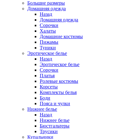
Большие размеры
Домашняя одежда
Назад
Домашняя одежда
Сорочки
Халаты
Домашние костюмы
Пижамы
Туники
Эротическое белье
Назад
Эротическое белье
Сорочки
Платья
Ролевые костюмы
Корсеты
Комплекты белья
Боди
Пояса и чулки
Нижнее белье
Назад
Нижнее белье
Бюстгальтеры
Трусики
Купальники