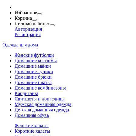
Избранное
Корзина
Личный кабинет
Авторизация
Регистрация
Одежда для дома
Женские футболки
Домашние костюмы
Домашние майки
Домашние туники
Домашние брюки
Домашние платья
Домашние комбинезоны
Кардиганы
Свитшоты и лонгсливы
Мужская домашняя одежда
Детская домашняя одежда
Домашняя обувь
Женские халаты
Короткие халаты