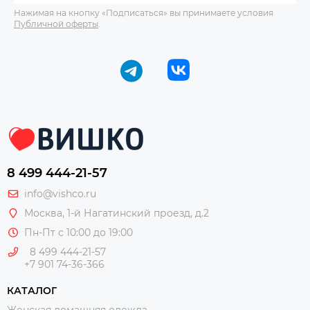
Нажимая на кнопку «Подписаться» вы принимаете условия
Публичной оферты
.
8 499 444-21-57
info@vishco.ru
Москва
, 1-й Нагатинский проезд, д.2
Пн-Пт с 10:00 до 19:00
8 499 444-21-57
+7 901 74-36-366
КАТАЛОГ
Женская домашняя одежда