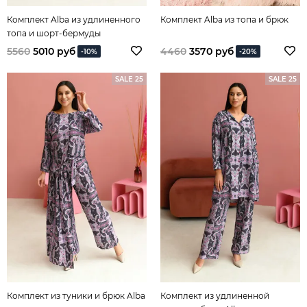
Комплект Alba из удлиненного
Комплект Alba из топа и брюк
топа и шорт-бермуды
5560
5010 руб
4460
3570 руб
-10%
-20%
SALE 25
SALE 25
Комплект из туники и брюк Alba
Комплект из удлиненной