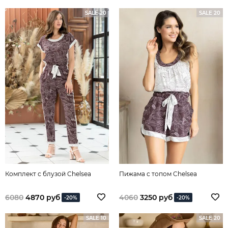
SALE 20
SALE 20
Комплект с блузой Chelsea
Пижама с топом Chelsea
6080
4870 руб
4060
3250 руб
-20%
-20%
SALE 10
SALE 20