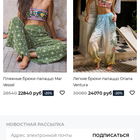
Пляжные брюки-палаццо Mar
Легкие брюки-палаццо Oriana
Vessel
Ventura
28540
22840 руб
30080
24070 руб
-20%
-20%
НОВОСТНАЯ РАССЫЛКА
ПОДПИСАТЬСЯ