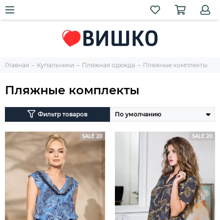
Главная
Купальники
Пляжная одежда
Пляжные комплекты
Пляжные комплекты
Фильтр товаров
SALE 20
SALE 20