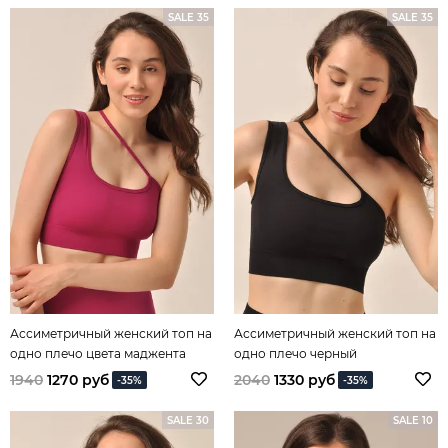
SALE 35
SALE 35
Ассиметричный женский топ на
Ассиметричный женский топ на
одно плечо цвета маджента
одно плечо черный
1940
1270 руб
2040
1330 руб
-35%
-35%
SALE 30
SALE 10