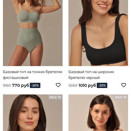
Базовый топ на тонких бретелях
Базовый топ на широких
фисташковый
бретелях черный
960
770 руб
1260
1010 руб
-20%
-20%
SALE 10
SALE 10