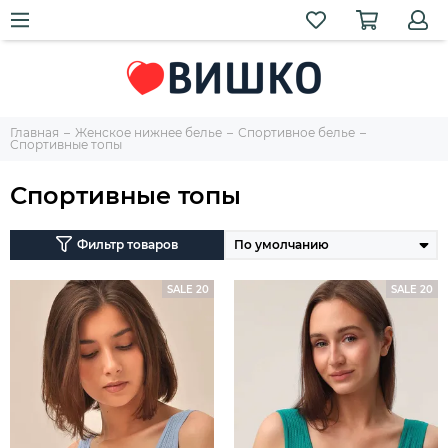
Главная
Женское нижнее белье
Спортивное белье
Спортивные топы
Спортивные топы
Фильтр товаров
SALE 20
SALE 20