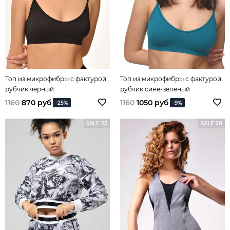
Топ из микрофибры с фактурой
Топ из микрофибры с фактурой
рубчик черный
рубчик сине-зеленый
1160
870 руб
1160
1050 руб
-25%
-9%
SALE 25
SALE 20