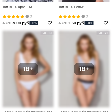
Топ BF-10 Красный
Топ BF-10 Белый
3
3
4320
3890 руб
4320
2160 руб
-10%
-50%
SALE 30
SALE 20