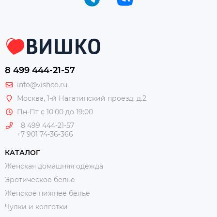
8 499 444-21-57
info@vishco.ru
Москва
, 1-й Нагатинский проезд, д.2
Пн-Пт с 10:00 до 19:00
8 499 444-21-57
+7 901 74-36-366
КАТАЛОГ
Женская домашняя одежда
Эротическое белье
Женское нижнее белье
Чулки и колготки