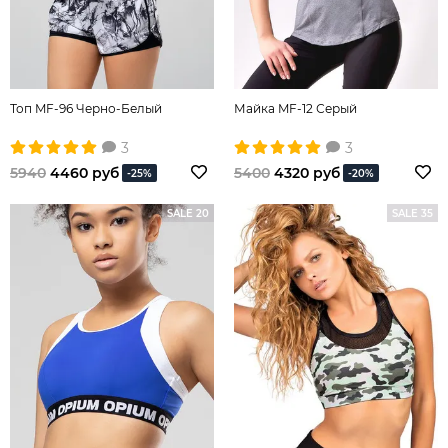
Топ MF-96 Черно-Белый
Майка MF-12 Серый
3
3
5940
4460 руб
5400
4320 руб
-25%
-20%
SALE 20
SALE 35