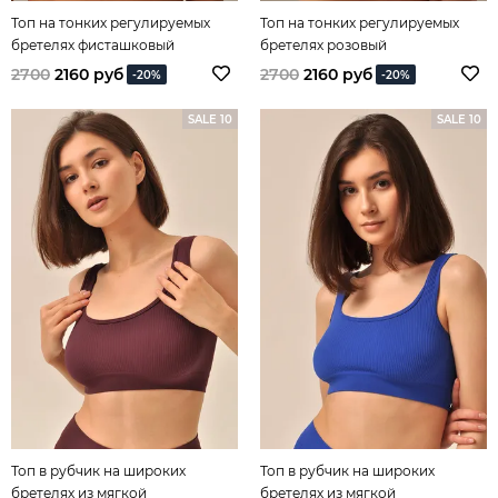
Топ на тонких регулируемых
Топ на тонких регулируемых
бретелях фисташковый
бретелях розовый
2700
2160 руб
2700
2160 руб
-20%
-20%
SALE 10
SALE 10
Топ в рубчик на широких
Топ в рубчик на широких
бретелях из мягкой
бретелях из мягкой