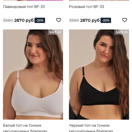
Лавандовый топ BF-33
Розовый топ BF-33
3580
2870 руб
3580
2870 руб
-20%
-20%
SALE 20
SALE 10
Белый топ на тонких
Черный топ на тонких
регулируемых бретелях
регулируемых бретелях