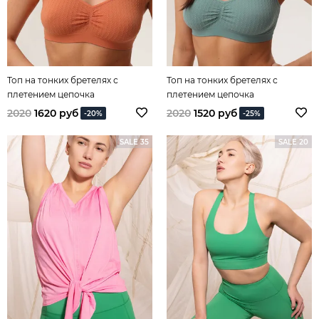
Топ на тонких бретелях с
Топ на тонких бретелях с
плетением цепочка
плетением цепочка
карамельного цвета
2020
1620 руб
2020
1520 руб
-20%
-25%
SALE 35
SALE 20