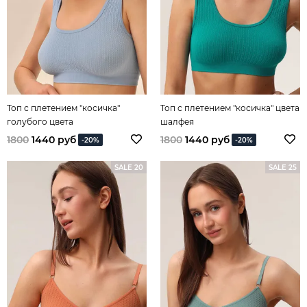
Топ с плетением "косичка"
Топ с плетением "косичка" цвета
голубого цвета
шалфея
1800
1440 руб
1800
1440 руб
-20%
-20%
SALE 20
SALE 25