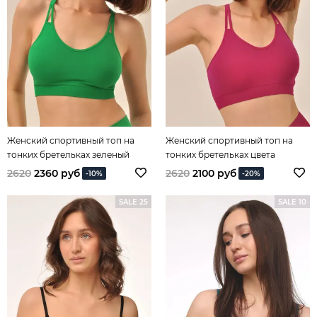
Женский спортивный топ на
Женский спортивный топ на
тонких бретельках зеленый
тонких бретельках цвета
маджента
2620
2360 руб
2620
2100 руб
-10%
-20%
SALE 25
SALE 10