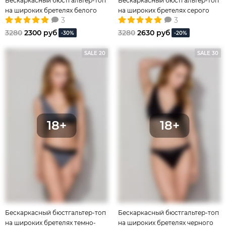
Бескаркасный бюстгальтер-топ
Бескаркасный бюстгальтер-топ
на широких бретелях белого
на широких бретелях серого
3
3
цвета
цвета
3280
2300 руб
3280
2630 руб
-30%
-20%
SALE 20
SALE 30
Бескаркасный бюстгальтер-топ
Бескаркасный бюстгальтер-топ
на широких бретелях темно-
на широких бретелях черного