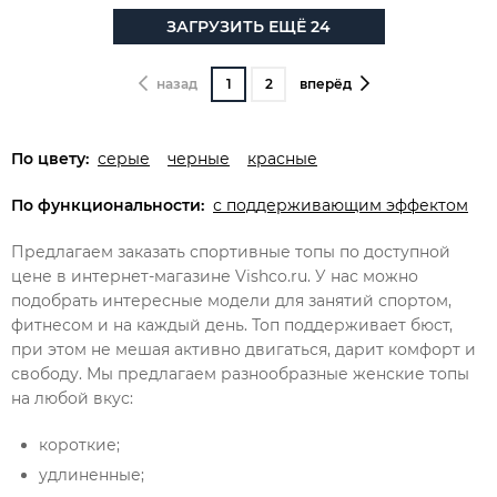
ЗАГРУЗИТЬ ЕЩЁ 24
назад
1
2
вперёд
По цвету:
серые
черные
красные
По функциональности:
с поддерживающим эффектом
Предлагаем заказать спортивные топы по доступной
цене в интернет-магазине Vishco.ru. У нас можно
подобрать интересные модели для занятий спортом,
фитнесом и на каждый день. Топ поддерживает бюст,
при этом не мешая активно двигаться, дарит комфорт и
свободу. Мы предлагаем разнообразные женские топы
на любой вкус:
короткие;
удлиненные;