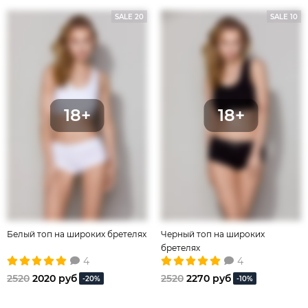
SALE 20
SALE 10
Белый топ на широких бретелях
Черный топ на широких
бретелях
4
4
2520
2020 руб
2520
2270 руб
-20%
-10%