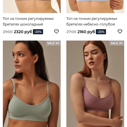
Топ на тонких регулируемых
Топ на тонких регулируемых
бретелях шоколадный
бретелях небесно-голубой
2900
2320 руб
2700
2160 руб
-20%
-20%
SALE 20
SALE 20