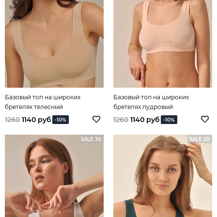
Базовый топ на широких
Базовый топ на широких
бретелях телесный
бретелях пудровый
1260
1140 руб
1260
1140 руб
-10%
-10%
SALE 30
SALE 20