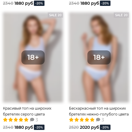
2340
1880 руб
2340
1880 руб
-20%
-20%
SALE 20
SALE 20
Красивый топ на широких
Бескаркасный топ на широких
бретелях серого цвета
бретелях нежно-голубого цвета
3
3
2340
1880 руб
2520
2020 руб
-20%
-20%