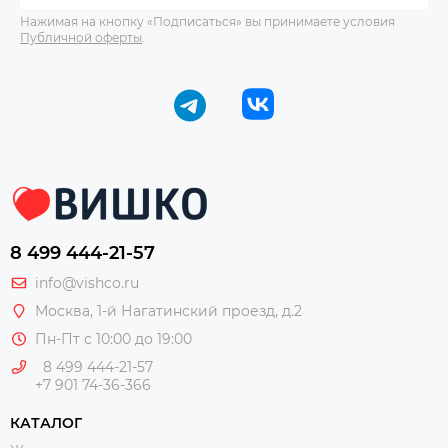
Нажимая на кнопку «Подписаться» вы принимаете условия
Публичной оферты
.
8 499 444-21-57
info@vishco.ru
Москва
, 1-й Нагатинский проезд, д.2
Пн-Пт с 10:00 до 19:00
8 499 444-21-57
+7 901 74-36-366
КАТАЛОГ