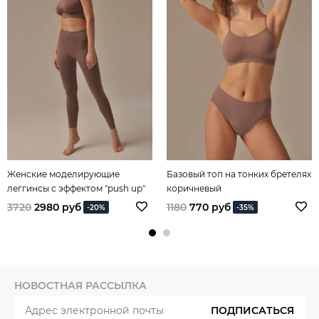
Женские моделирующие
Базовый топ на тонких бретелях
леггинсы с эффектом "push up"
коричневый
3720
2980 руб
1180
770 руб
-20%
-35%
НОВОСТНАЯ РАССЫЛКА
ПОДПИСАТЬСЯ