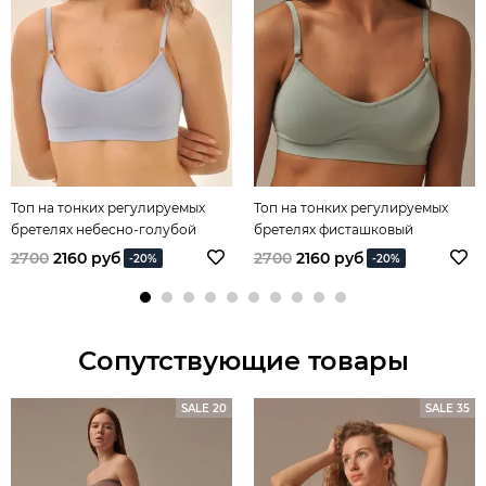
Топ на тонких регулируемых
Топ на тонких регулируемых
бретелях небесно-голубой
бретелях фисташковый
2700
2160 руб
2700
2160 руб
-20%
-20%
Сопутствующие товары
SALE 20
SALE 35