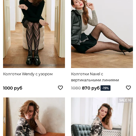
Колготки Wendy с узором
Колготки Navel с
вертикальными линиями
1000 руб
1080
870 руб
-19%
SALE 10