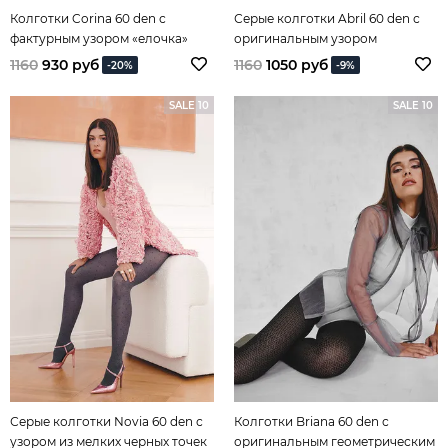
Колготки Corina 60 den с
Серые колготки Abril 60 den с
фактурным узором «елочка»
оригинальным узором
1160
930 руб
1160
1050 руб
-20%
-9%
SALE 10
SALE 10
Серые колготки Novia 60 den с
Колготки Briana 60 den с
узором из мелких черных точек
оригинальным геометрическим