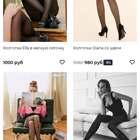
Колготки Ella в мелкую сеточку
Колготки Diana со швом
1000 руб
1080
980 руб
-9%
SALE 10