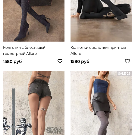
Колготки с блестящей
Колготки с золотым принтом
геометрией Allure
Allure
1580 руб
1580 руб
SALE 25