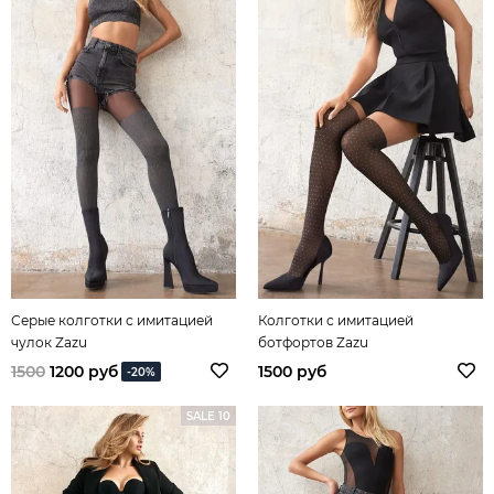
Серые колготки с имитацией
Колготки с имитацией
чулок Zazu
ботфортов Zazu
1500
1200 руб
1500 руб
-20%
SALE 10