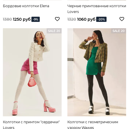
Бордовые колготки Elena
Черные принтованные колготки
Lovers
1380
1250 руб
1320
1060 руб
-9%
-20%
SALE 20
SALE 20
Колготки с принтом "сердечки"
Колготки с геометрическим
Lovers
узором Wawes