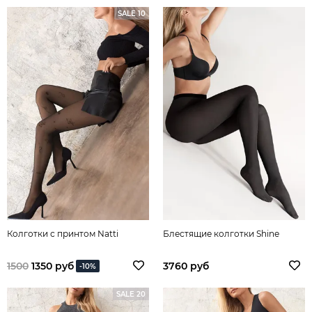
SALE 10
Колготки с принтом Natti
Блестящие колготки Shine
1500
1350 руб
3760 руб
-10%
SALE 20