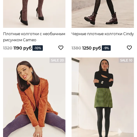
Плотные колготки с необычным
Черные плотные колготки Cindy
рисунком Cameo
1320
1190 руб
1380
1250 руб
-10%
-9%
SALE 20
SALE 10