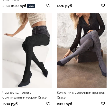
2160
1620 руб
1220 руб
-25%
Черные колготки с
Колготки с цветочным принтом
оригинальным узором Grace
Grace
1580 руб
1580 руб