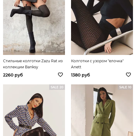
Стильные колготки Zazu Rat из
Колготки с узором "елочка"
коллекции Banksy
Anett
2260 руб
1380 руб
SALE 20
SALE 10