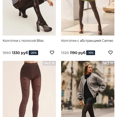
Колготки с полосой Bliss
Колготки с абстракцией Cameo
1660
1330 руб
1320
1190 руб
-20%
-10%
SALE 10
SALE 10