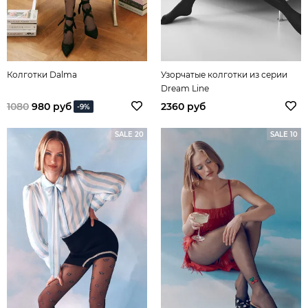
Колготки Dalma
Узорчатые колготки из серии
Dream Line
1080
980 руб
2360 руб
-9%
SALE 20
SALE 10