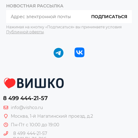
НОВОСТНАЯ РАССЫЛКА
ПОДПИСАТЬСЯ
Нажимая на кнопку «Подписаться» вы принимаете условия
Публичной оферты
.
8 499 444-21-57
info@vishco.ru
Москва
, 1-й Нагатинский проезд, д.2
Пн-Пт с 10:00 до 19:00
8 499 444-21-57