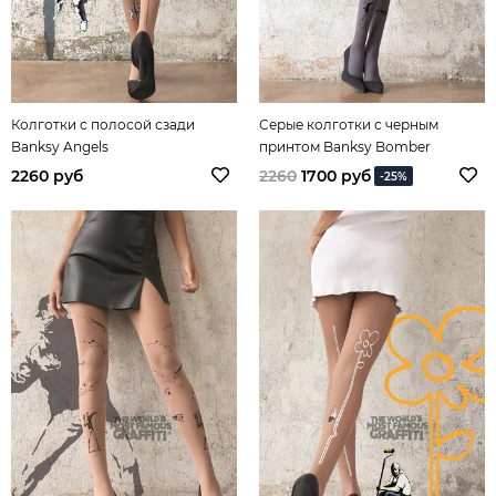
Колготки с полосой сзади
Серые колготки с черным
Banksy Angels
принтом Banksy Bomber
2260 руб
2260
1700 руб
-25%