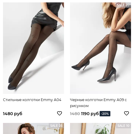
SALE 20
Стильные колготки Emmy A04
Черные колготки Emmy A09 с
рисунком
1480 руб
1480
1190 руб
-20%
SALE 25
SALE 10