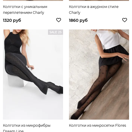
Колготки с уникальным
Колготки в ажурном стиле
переплетением Charly
Charly
1320 руб
1860 руб
SALE 25
Колготки из микрофибры
Колготки из микросетки Flores
Dream Line