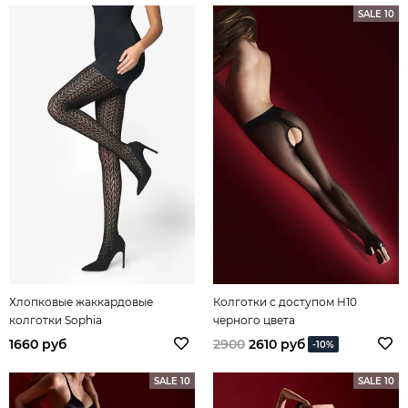
SALE 10
Хлопковые жаккардовые
Колготки с доступом H10
колготки Sophia
черного цвета
1660 руб
2900
2610 руб
-10%
SALE 10
SALE 10