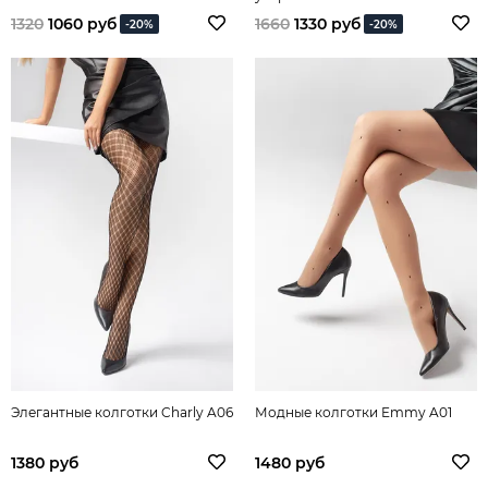
1320
1060 руб
1660
1330 руб
-20%
-20%
Элегантные колготки Charly A06
Модные колготки Emmy A01
1380 руб
1480 руб