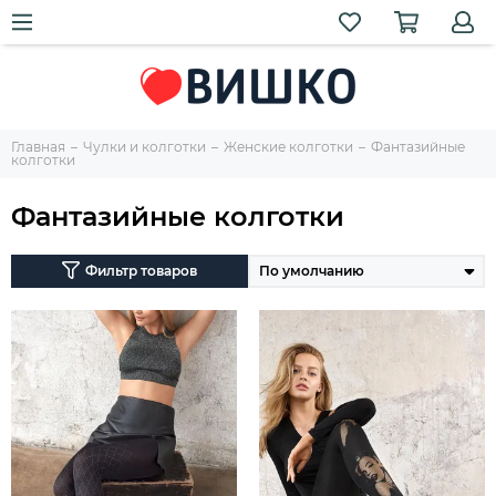
Главная
Чулки и колготки
Женские колготки
Фантазийные
колготки
Фантазийные колготки
Фильтр товаров