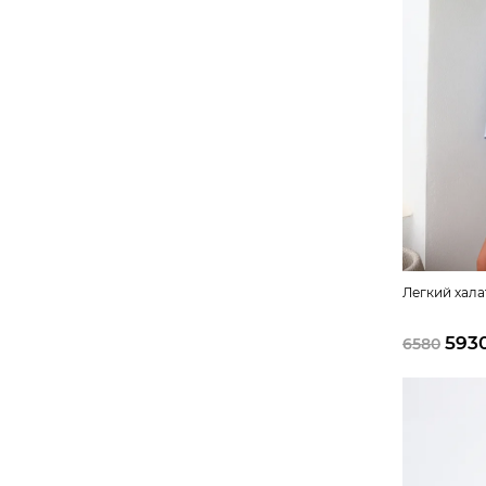
Легкий хала
593
6580