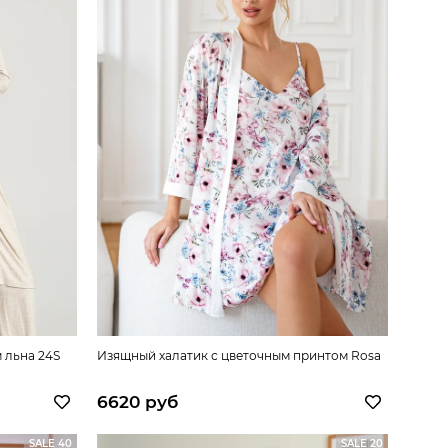
 льна 24S
Изящный халатик с цветочным принтом Rosa
6620 руб
SALE 40
SALE 20