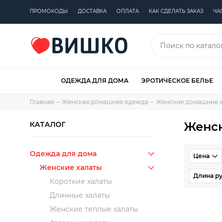
ПРОМОКОДЫ
ДОСТАВКА
ОПЛАТА
КАК СДЕЛАТЬ ЗАКАЗ
ЧА
ОДЕЖДА ДЛЯ ДОМА
ЭРОТИЧЕСКОЕ БЕЛЬЕ
Главная
Женская домашняя одежда
Женские домашние 
Женск
КАТАЛОГ
Одежда для дома
Цена
Женские халаты
Длина ру
Короткие халаты
Длинные халаты
Женские теплые халаты