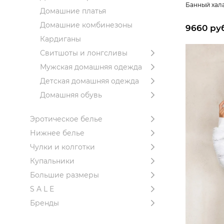
Банный хала
Домашние платья
Домашние комбинезоны
9660 ру
Кардиганы
Свитшоты и лонгсливы
Мужская домашняя одежда
Детская домашняя одежда
Домашняя обувь
Эротическое белье
Нижнее белье
Чулки и колготки
Купальники
Большие размеры
S A L E
Бренды