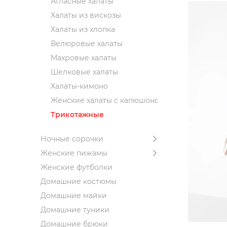
Атласные халаты
Халаты из вискозы
Халаты из хлопка
Велюровые халаты
Махровые халаты
Шелковые халаты
Халаты-кимоно
Женские халаты с капюшоном
Трикотажные
Ночные сорочки
Женские пижамы
Женские футболки
Домашние костюмы
Домашние майки
Домашние туники
Домашние брюки