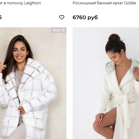
т в полоску Leighton
Роскошный банный халат Goldie
б
6760 руб
SALE 10