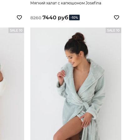
Мягкий халат с капюшоном Josefina
7440 руб
8260
-10%
SALE 10
SALE 10