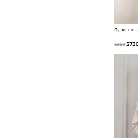
Пушистый к
573
6360