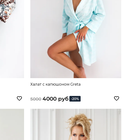
Халат с капюшоном Greta
4000 руб
5000
-20%