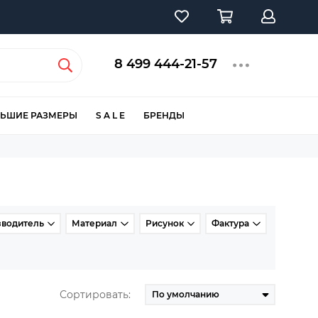
8 499 444-21-57
ЬШИЕ РАЗМЕРЫ
S A L E
БРЕНДЫ
зводитель
Материал
Рисунок
Фактура
Сортировать: