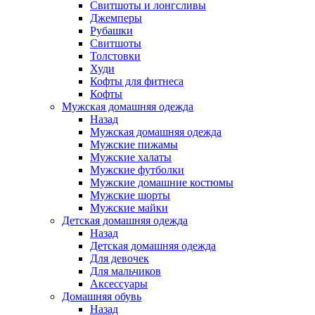
Свитшоты и лонгсливы
Джемперы
Рубашки
Свитшоты
Толстовки
Худи
Кофты для фитнеса
Кофты
Мужская домашняя одежда
Назад
Мужская домашняя одежда
Мужские пижамы
Мужские халаты
Мужские футболки
Мужские домашние костюмы
Мужские шорты
Мужские майки
Детская домашняя одежда
Назад
Детская домашняя одежда
Для девочек
Для мальчиков
Аксессуары
Домашняя обувь
Назад