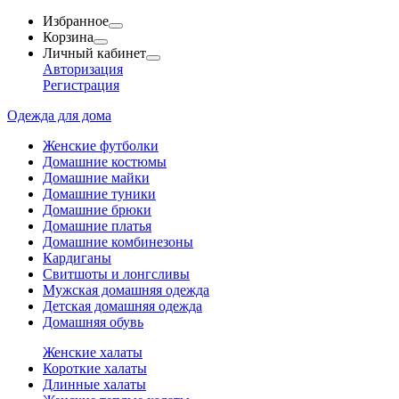
Избранное
Корзина
Личный кабинет
Авторизация
Регистрация
Одежда для дома
Женские футболки
Домашние костюмы
Домашние майки
Домашние туники
Домашние брюки
Домашние платья
Домашние комбинезоны
Кардиганы
Свитшоты и лонгсливы
Мужская домашняя одежда
Детская домашняя одежда
Домашняя обувь
Женские халаты
Короткие халаты
Длинные халаты