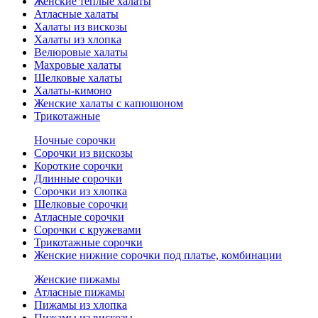
Женские теплые халаты
Атласные халаты
Халаты из вискозы
Халаты из хлопка
Велюровые халаты
Махровые халаты
Шелковые халаты
Халаты-кимоно
Женские халаты с капюшоном
Трикотажные
Ночные сорочки
Сорочки из вискозы
Короткие сорочки
Длинные сорочки
Сорочки из хлопка
Шелковые сорочки
Атласные сорочки
Сорочки с кружевами
Трикотажные сорочки
Женские нижние сорочки под платье, комбинации
Женские пижамы
Атласные пижамы
Пижамы из хлопка
Пижамы из вискозы