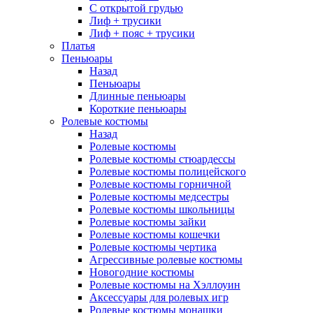
С открытой грудью
Лиф + трусики
Лиф + пояс + трусики
Платья
Пеньюары
Назад
Пеньюары
Длинные пеньюары
Короткие пеньюары
Ролевые костюмы
Назад
Ролевые костюмы
Ролевые костюмы стюардессы
Ролевые костюмы полицейского
Ролевые костюмы горничной
Ролевые костюмы медсестры
Ролевые костюмы школьницы
Ролевые костюмы зайки
Ролевые костюмы кошечки
Ролевые костюмы чертика
Агрессивные ролевые костюмы
Новогодние костюмы
Ролевые костюмы на Хэллоуин
Аксессуары для ролевых игр
Ролевые костюмы монашки