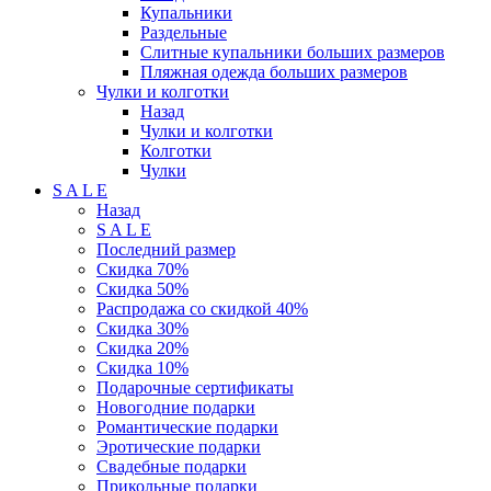
Купальники
Раздельные
Слитные купальники больших размеров
Пляжная одежда больших размеров
Чулки и колготки
Назад
Чулки и колготки
Колготки
Чулки
S A L E
Назад
S A L E
Последний размер
Скидка 70%
Скидка 50%
Распродажа со скидкой 40%
Скидка 30%
Скидка 20%
Скидка 10%
Подарочные сертификаты
Новогодние подарки
Романтические подарки
Эротические подарки
Свадебные подарки
Прикольные подарки