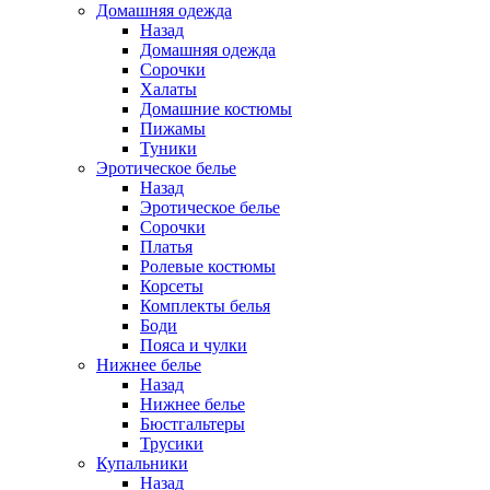
Домашняя одежда
Назад
Домашняя одежда
Сорочки
Халаты
Домашние костюмы
Пижамы
Туники
Эротическое белье
Назад
Эротическое белье
Сорочки
Платья
Ролевые костюмы
Корсеты
Комплекты белья
Боди
Пояса и чулки
Нижнее белье
Назад
Нижнее белье
Бюстгальтеры
Трусики
Купальники
Назад