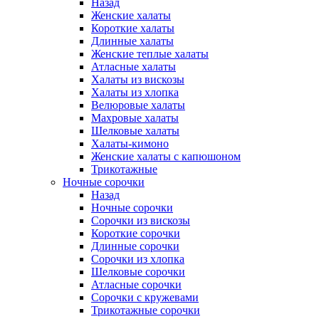
Назад
Женские халаты
Короткие халаты
Длинные халаты
Женские теплые халаты
Атласные халаты
Халаты из вискозы
Халаты из хлопка
Велюровые халаты
Махровые халаты
Шелковые халаты
Халаты-кимоно
Женские халаты с капюшоном
Трикотажные
Ночные сорочки
Назад
Ночные сорочки
Сорочки из вискозы
Короткие сорочки
Длинные сорочки
Сорочки из хлопка
Шелковые сорочки
Атласные сорочки
Сорочки с кружевами
Трикотажные сорочки