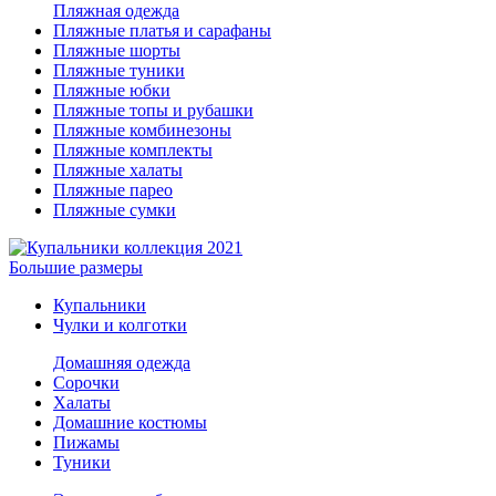
Пляжная одежда
Пляжные платья и сарафаны
Пляжные шорты
Пляжные туники
Пляжные юбки
Пляжные топы и рубашки
Пляжные комбинезоны
Пляжные комплекты
Пляжные халаты
Пляжные парео
Пляжные сумки
Большие размеры
Купальники
Чулки и колготки
Домашняя одежда
Сорочки
Халаты
Домашние костюмы
Пижамы
Туники