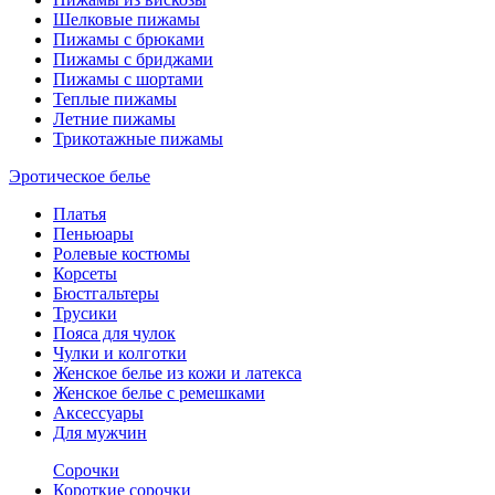
Шелковые пижамы
Пижамы с брюками
Пижамы с бриджами
Пижамы с шортами
Теплые пижамы
Летние пижамы
Трикотажные пижамы
Эротическое белье
Платья
Пеньюары
Ролевые костюмы
Корсеты
Бюстгальтеры
Трусики
Пояса для чулок
Чулки и колготки
Женское белье из кожи и латекса
Женское белье с ремешками
Аксессуары
Для мужчин
Сорочки
Короткие сорочки