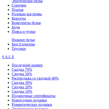
Эротическое белье
Сорочки
Платья
Ролевые костюмы
Корсеты
Комплекты белья
Боди
Пояса и чулки
Нижнее белье
Бюстгальтеры
Трусики
S A L E
Последний размер
Скидка 70%
Скидка 50%
Распродажа со скидкой 40%
Скидка 30%
Скидка 20%
Скидка 10%
Подарочные сертификаты
Новогодние подарки
Романтические подарки
Эротические подарки