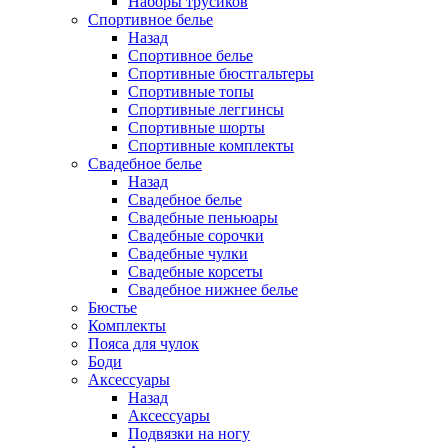
Наборы трусиков
Спортивное белье
Назад
Спортивное белье
Спортивные бюстгальтеры
Спортивные топы
Спортивные леггинсы
Спортивные шорты
Спортивные комплекты
Свадебное белье
Назад
Свадебное белье
Свадебные пеньюары
Свадебные сорочки
Свадебные чулки
Свадебные корсеты
Свадебное нижнее белье
Бюстье
Комплекты
Пояса для чулок
Боди
Аксессуары
Назад
Аксессуары
Подвязки на ногу