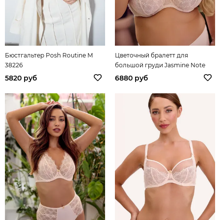
Бюстгальтер Posh Routine M
Цветочный бралетт для
38226
большой груди Jasmine Note
5820 руб
6880 руб