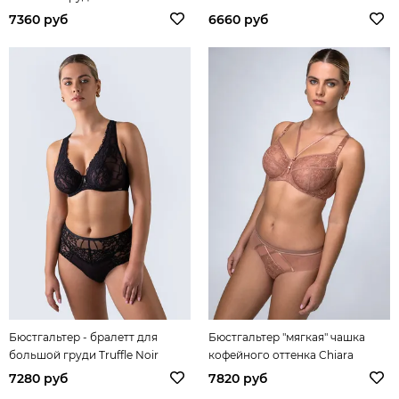
7360 руб
6660 руб
Бюстгальтер - бралетт для
Бюстгальтер "мягкая" чашка
большой груди Truffle Noir
кофейного оттенка Chiara
7280 руб
7820 руб