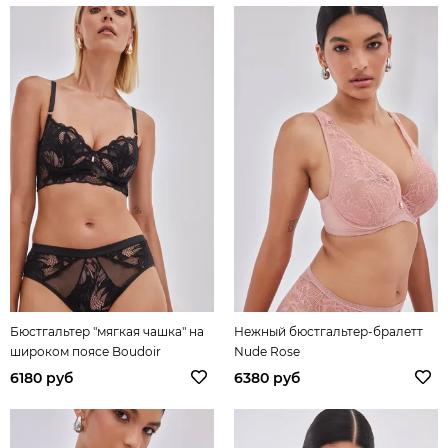
Бюстгальтер "мягкая чашка" на
Нежный бюстгальтер-бралетт
широком поясе Boudoir
Nude Rose
6180 руб
6380 руб