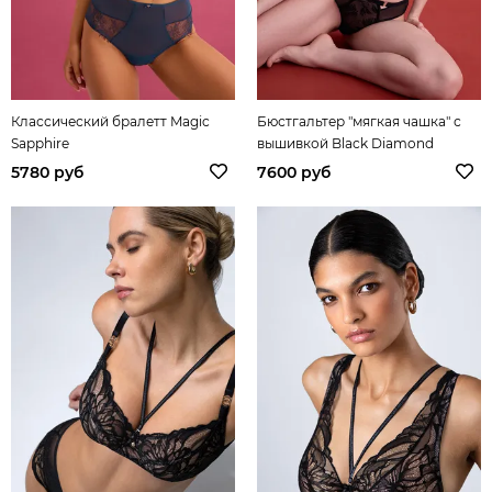
Классический бралетт Magic
Бюстгальтер "мягкая чашка" с
Sapphire
вышивкой Black Diamond
5780 руб
7600 руб