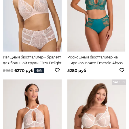
Изящный бюстгальтер - бралетт
Роскошный бюстгальтер на
для большой груди Fizzy Delight
широком поясе Emerald Abyss
6960
6270 руб
5280 руб
-10%
SALE 10