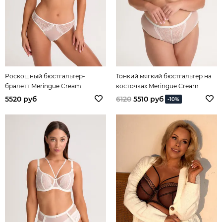
Роскошный бюстгальтер-
Тонкий мягкий бюстгальтер на
бралетт Meringue Cream
косточках Meringue Cream
5520 руб
6120
5510 руб
-10%