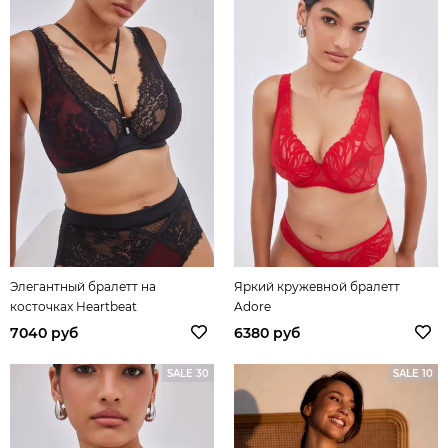
Элегантный бралетт на
Яркий кружевной бралетт
косточках Heartbeat
Adore
7040 руб
6380 руб
SALE 30
SALE 10