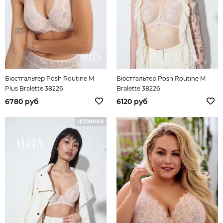
Бюстгальтер Posh Routine M
Бюстгальтер Posh Routine M
Plus Bralette 38226
Bralette 38226
6780 руб
6120 руб
НОВИНКА