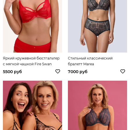
Яркий кружевной бюстгальтер
Стильный классический
с мягкой чашкой Fire Swan
бралетт Marea
5500 руб
7000 руб