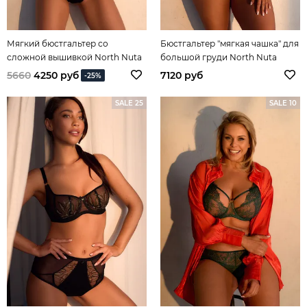
Мягкий бюстгальтер со
Бюстгальтер "мягкая чашка" для
сложной вышивкой North Nuta
большой груди North Nuta
5660
4250 руб
7120 руб
-25%
SALE 25
SALE 10