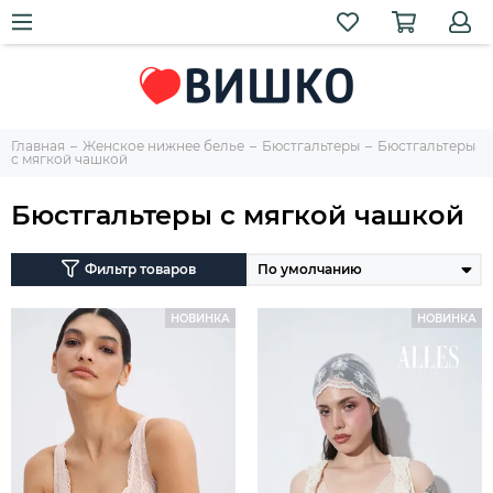
Главная
Женское нижнее белье
Бюстгальтеры
Бюстгальтеры
с мягкой чашкой
Бюстгальтеры с мягкой чашкой
Фильтр товаров
НОВИНКА
НОВИНКА