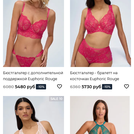
Бюстгальтер с дополнительной
Бюстгальтер - бралетт на
поддержкой Euphoric Rouge
косточках Euphoric Rouge
6080
5480 руб
6360
5730 руб
-10%
-10%
SALE 10