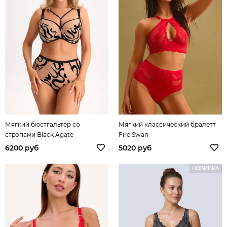
Мягкий бюстгальтер со
Мягкий классический бралетт
стрэпами Black Agate
Fire Swan
6200 руб
5020 руб
НОВИНКА