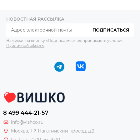
НОВОСТНАЯ РАССЫЛКА
ПОДПИСАТЬСЯ
Нажимая на кнопку «Подписаться» вы принимаете условия
Публичной оферты
.
8 499 444-21-57
info@vishco.ru
Москва
, 1-й Нагатинский проезд, д.2
Пн-Пт с 10:00 до 19:00