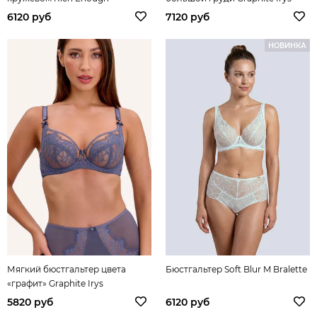
6120 руб
7120 руб
НОВИНКА
Мягкий бюстгальтер цвета
Бюстгальтер Soft Blur M Bralette
«графит» Graphite Irys
5820 руб
6120 руб