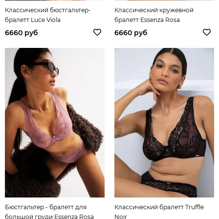
Классический бюстгальтер-
Классический кружевной
бралетт Luce Viola
бралетт Essenza Rosa
6660 руб
6660 руб
Бюстгальтер - бралетт для
Классический бралетт Truffle
большой груди Essenza Rosa
Noir