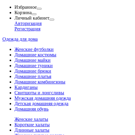
Избранное
Корзина
Личный кабинет
Авторизация
Регистрация
Одежда для дома
Женские футболки
Домашние костюмы
Домашние майки
Домашние туники
Домашние брюки
Домашние платья
Домашние комбинезоны
Кардиганы
Свитшоты и лонгсливы
Мужская домашняя одежда
Детская домашняя одежда
Домашняя обувь
Женские халаты
Короткие халаты
Длинные халаты