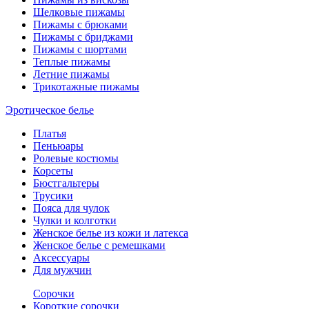
Шелковые пижамы
Пижамы с брюками
Пижамы с бриджами
Пижамы с шортами
Теплые пижамы
Летние пижамы
Трикотажные пижамы
Эротическое белье
Платья
Пеньюары
Ролевые костюмы
Корсеты
Бюстгальтеры
Трусики
Пояса для чулок
Чулки и колготки
Женское белье из кожи и латекса
Женское белье с ремешками
Аксессуары
Для мужчин
Сорочки
Короткие сорочки