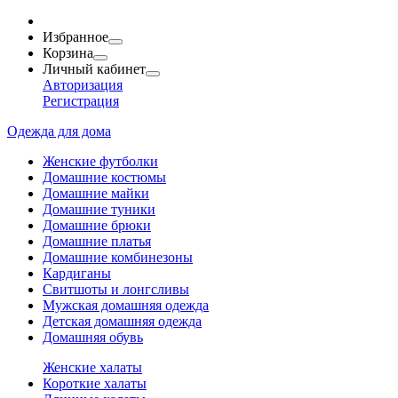
Избранное
Корзина
Личный кабинет
Авторизация
Регистрация
Одежда для дома
Женские футболки
Домашние костюмы
Домашние майки
Домашние туники
Домашние брюки
Домашние платья
Домашние комбинезоны
Кардиганы
Свитшоты и лонгсливы
Мужская домашняя одежда
Детская домашняя одежда
Домашняя обувь
Женские халаты
Короткие халаты