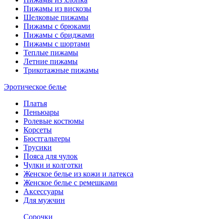
Пижамы из вискозы
Шелковые пижамы
Пижамы с брюками
Пижамы с бриджами
Пижамы с шортами
Теплые пижамы
Летние пижамы
Трикотажные пижамы
Эротическое белье
Платья
Пеньюары
Ролевые костюмы
Корсеты
Бюстгальтеры
Трусики
Пояса для чулок
Чулки и колготки
Женское белье из кожи и латекса
Женское белье с ремешками
Аксессуары
Для мужчин
Сорочки