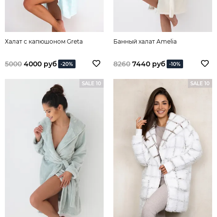
Халат с капюшоном Greta
Банный халат Amelia
5000
4000 руб
8260
7440 руб
-20%
-10%
SALE 10
SALE 10