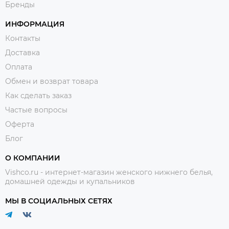
Бренды
ИНФОРМАЦИЯ
Контакты
Доставка
Оплата
Обмен и возврат товара
Как сделать заказ
Частые вопросы
Оферта
Блог
О КОМПАНИИ
Vishco.ru - интернет-магазин женского нижнего белья,
домашней одежды и купальников
МЫ В СОЦИАЛЬНЫХ СЕТЯХ