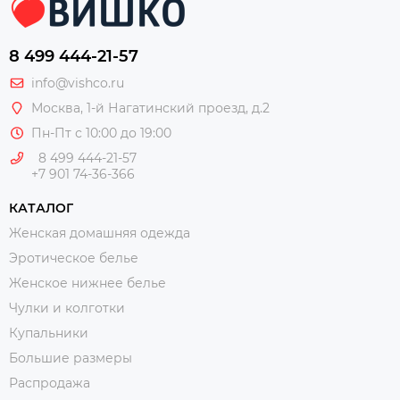
8 499 444-21-57
info@vishco.ru
Москва
, 1-й Нагатинский проезд, д.2
Пн-Пт с 10:00 до 19:00
8 499 444-21-57
+7 901 74-36-366
КАТАЛОГ
Женская домашняя одежда
Эротическое белье
Женское нижнее белье
Чулки и колготки
Купальники
Большие размеры
Распродажа