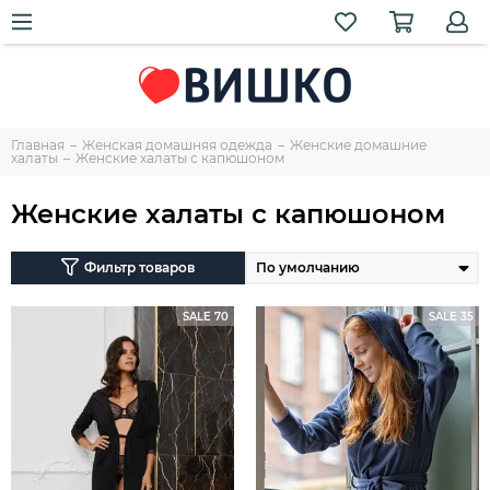
Главная
Женская домашняя одежда
Женские домашние
халаты
Женские халаты с капюшоном
Женские халаты с капюшоном
Фильтр товаров
SALE 70
SALE 35