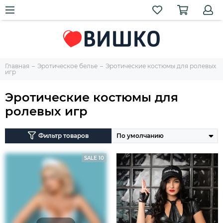
Главная
Эротическое белье
Эротические костюмы для ролевых
игр
Эротические костюмы для
ролевых игр
Фильтр товаров
SALE 10