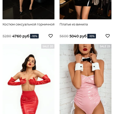
Костюм сексуальной горничной
Платье из винила
5280
4760 руб
5600
5040 руб
-10%
-10%
SALE 20
SALE 25