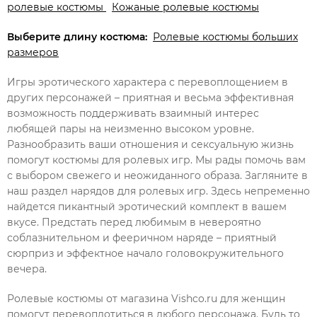
ролевые костюмы
Кожаные ролевые костюмы
Выберите длину костюма:
Ролевые костюмы больших
размеров
Игры эротического характера с перевоплощением в
других персонажей – приятная и весьма эффективная
возможность поддерживать взаимный интерес
любящей пары на неизменно высоком уровне.
Разнообразить ваши отношения и сексуальную жизнь
помогут костюмы для ролевых игр. Мы рады помочь вам
с выбором свежего и неожиданного образа. Загляните в
наш раздел нарядов для ролевых игр. Здесь непременно
найдется пикантный эротический комплект в вашем
вкусе. Предстать перед любимым в невероятно
соблазнительном и фееричном наряде – приятный
сюрприз и эффектное начало головокружительного
вечера.
Ролевые костюмы от магазина Vishco.ru для женщин
помогут перевоплотиться в любого персонажа. Будь то