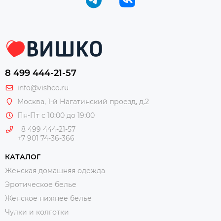
8 499 444-21-57
info@vishco.ru
Москва
, 1-й Нагатинский проезд, д.2
Пн-Пт с 10:00 до 19:00
8 499 444-21-57
+7 901 74-36-366
КАТАЛОГ
Женская домашняя одежда
Эротическое белье
Женское нижнее белье
Чулки и колготки