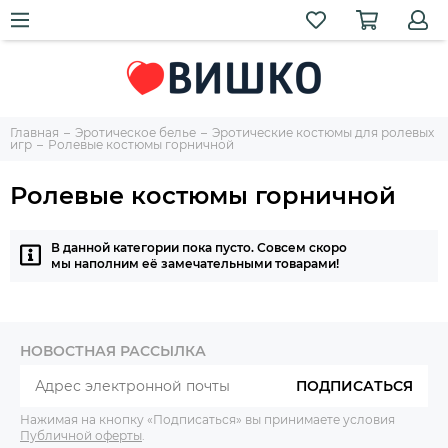
Главная
Эротическое белье
Эротические костюмы для ролевых
игр
Ролевые костюмы горничной
Ролевые костюмы горничной
В данной категории пока пусто. Совсем скоро
мы наполним её замечательными товарами!
НОВОСТНАЯ РАССЫЛКА
ПОДПИСАТЬСЯ
Нажимая на кнопку «Подписаться» вы принимаете условия
Публичной оферты
.