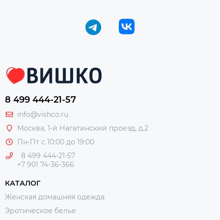
8 499 444-21-57
info@vishco.ru
Москва
, 1-й Нагатинский проезд, д.2
Пн-Пт с 10:00 до 19:00
8 499 444-21-57
+7 901 74-36-366
КАТАЛОГ
Женская домашняя одежда
Эротическое белье