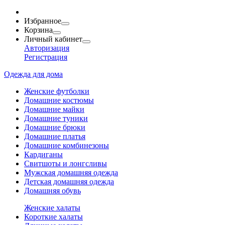
Избранное
Корзина
Личный кабинет
Авторизация
Регистрация
Одежда для дома
Женские футболки
Домашние костюмы
Домашние майки
Домашние туники
Домашние брюки
Домашние платья
Домашние комбинезоны
Кардиганы
Свитшоты и лонгсливы
Мужская домашняя одежда
Детская домашняя одежда
Домашняя обувь
Женские халаты
Короткие халаты