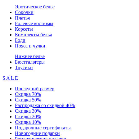
Эротическое белье
Сорочки
Платья
Ролевые костюмы
Корсеты
Комплекты белья
Боди
Пояса и чулки
Нижнее белье
Бюстгальтеры
Трусики
S A L E
Последний размер
Скидка 70%
Скидка 50%
Распродажа со скидкой 40%
Скидка 30%
Скидка 20%
Скидка 10%
Подарочные сертификаты
Новогодние подарки
Романтические подарки