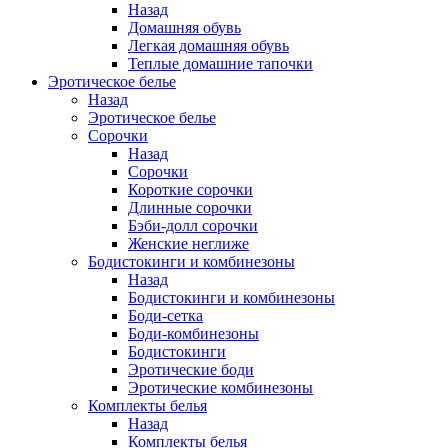
Назад
Домашняя обувь
Легкая домашняя обувь
Теплые домашние тапочки
Эротическое белье
Назад
Эротическое белье
Сорочки
Назад
Сорочки
Короткие сорочки
Длинные сорочки
Бэби-долл сорочки
Женские неглиже
Бодистокинги и комбинезоны
Назад
Бодистокинги и комбинезоны
Боди-сетка
Боди-комбинезоны
Бодистокинги
Эротические боди
Эротические комбинезоны
Комплекты белья
Назад
Комплекты белья