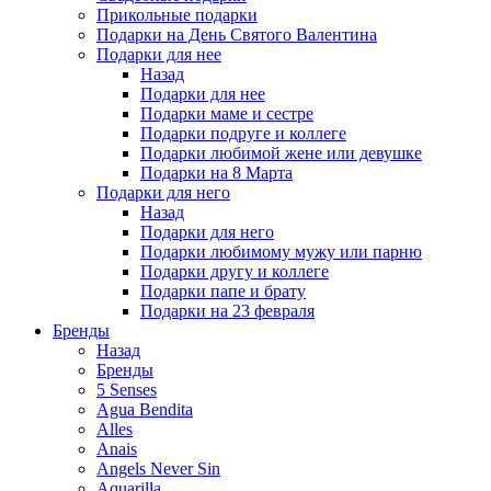
Прикольные подарки
Подарки на День Святого Валентина
Подарки для нее
Назад
Подарки для нее
Подарки маме и сестре
Подарки подруге и коллеге
Подарки любимой жене или девушке
Подарки на 8 Марта
Подарки для него
Назад
Подарки для него
Подарки любимому мужу или парню
Подарки другу и коллеге
Подарки папе и брату
Подарки на 23 февраля
Бренды
Назад
Бренды
5 Senses
Agua Bendita
Alles
Anais
Angels Never Sin
Aquarilla