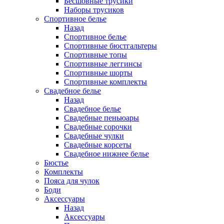
Бесшовные трусики
Наборы трусиков
Спортивное белье
Назад
Спортивное белье
Спортивные бюстгальтеры
Спортивные топы
Спортивные леггинсы
Спортивные шорты
Спортивные комплекты
Свадебное белье
Назад
Свадебное белье
Свадебные пеньюары
Свадебные сорочки
Свадебные чулки
Свадебные корсеты
Свадебное нижнее белье
Бюстье
Комплекты
Пояса для чулок
Боди
Аксессуары
Назад
Аксессуары