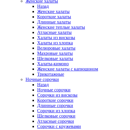
Женские халаты
Назад
Женские халаты
Короткие халаты
Длинные халаты
Женские теплые халаты
Атласные халаты
Халаты из вискозы
Халаты из хлопка
Велюровые халаты
Махровые халаты
Шелковые халаты
Халаты-кимоно
Женские халаты с капюшоном
Трикотажные
Ночные сорочки
Назад
Ночные сорочки
Сорочки из вискозы
Короткие сорочки
Длинные сорочки
Сорочки из хлопка
Шелковые сорочки
Атласные сорочки
Сорочки с кружевами