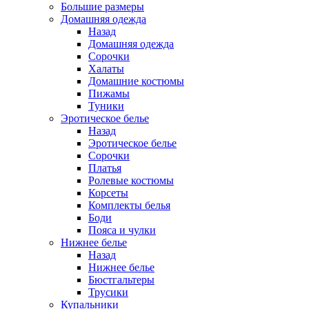
Большие размеры
Домашняя одежда
Назад
Домашняя одежда
Сорочки
Халаты
Домашние костюмы
Пижамы
Туники
Эротическое белье
Назад
Эротическое белье
Сорочки
Платья
Ролевые костюмы
Корсеты
Комплекты белья
Боди
Пояса и чулки
Нижнее белье
Назад
Нижнее белье
Бюстгальтеры
Трусики
Купальники