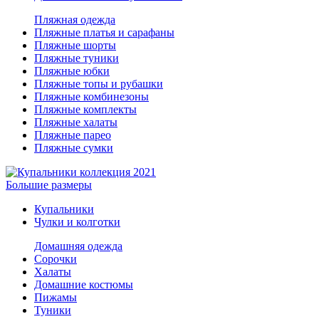
Пляжная одежда
Пляжные платья и сарафаны
Пляжные шорты
Пляжные туники
Пляжные юбки
Пляжные топы и рубашки
Пляжные комбинезоны
Пляжные комплекты
Пляжные халаты
Пляжные парео
Пляжные сумки
Большие размеры
Купальники
Чулки и колготки
Домашняя одежда
Сорочки
Халаты
Домашние костюмы
Пижамы
Туники