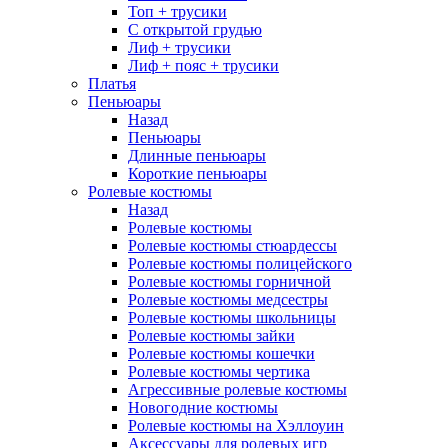
Топ + трусики
С открытой грудью
Лиф + трусики
Лиф + пояс + трусики
Платья
Пеньюары
Назад
Пеньюары
Длинные пеньюары
Короткие пеньюары
Ролевые костюмы
Назад
Ролевые костюмы
Ролевые костюмы стюардессы
Ролевые костюмы полицейского
Ролевые костюмы горничной
Ролевые костюмы медсестры
Ролевые костюмы школьницы
Ролевые костюмы зайки
Ролевые костюмы кошечки
Ролевые костюмы чертика
Агрессивные ролевые костюмы
Новогодние костюмы
Ролевые костюмы на Хэллоуин
Аксессуары для ролевых игр