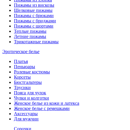
Пижамы из вискозы
Шелковые пижамы
Пижамы с брюками
Пижамы с бриджами
Пижамы с шортами
Теплые пижамы
Летние пижамы
Трикотажные пижамы
Эротическое белье
Платья
Пеньюары
Ролевые костюмы
Корсеты
Бюстгальтеры
Трусики
Пояса для чулок
Чулки и колготки
Женское белье из кожи и латекса
Женское белье с ремешками
Аксессуары
Для мужчин
Сорочки