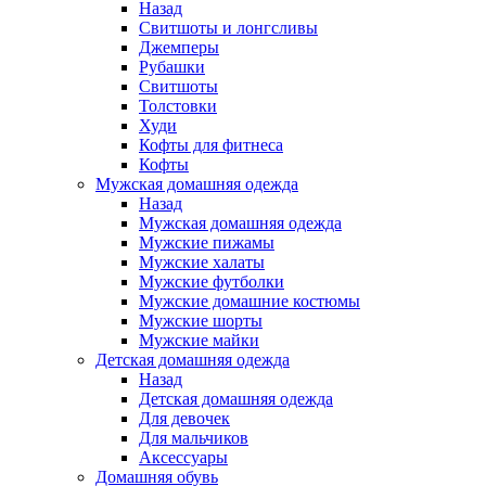
Назад
Свитшоты и лонгсливы
Джемперы
Рубашки
Свитшоты
Толстовки
Худи
Кофты для фитнеса
Кофты
Мужская домашняя одежда
Назад
Мужская домашняя одежда
Мужские пижамы
Мужские халаты
Мужские футболки
Мужские домашние костюмы
Мужские шорты
Мужские майки
Детская домашняя одежда
Назад
Детская домашняя одежда
Для девочек
Для мальчиков
Аксессуары
Домашняя обувь