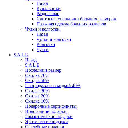
Назад
Купальники
Раздельные
Слитные купальники больших размеров
Пляжная одежда больших размеров
Чулки и колготки
Назад
Чулки и колготки
Колготки
Чулки
S A L E
Назад
S A L E
Последний размер
Скидка 70%
Скидка 50%
Распродажа со скидкой 40%
Скидка 30%
Скидка 20%
Скидка 10%
Подарочные сертификаты
Новогодние подарки
Романтические подарки
Эротические подарки
Свадебные подарки