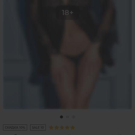
СКИДКА 10%
SALE 10