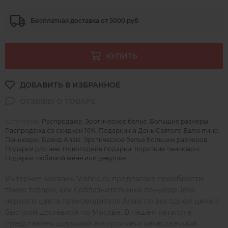
Бесплатная доставка от 5000 руб
КУПИТЬ
Категории:
Распродажа
,
Эротическое белье
,
Большие размеры
,
Распродажа со скидкой 10%
,
Подарки на День Святого Валентина
,
Пеньюары
,
Бренд Anais
,
Эротическое белье больших размеров
,
Подарки для нее
,
Новогодние подарки
,
Короткие пеньюары
,
Подарки любимой жене или девушке
Интернет-магазин Vishco.ru предлагает приобрести
такие товары, как Соблазнительный пеньюар Jolie
черного цвета производителя Anais по выгодной цене с
быстрой доставкой по Москве. В нашем каталоге
представлен широкий ассортимент качественной