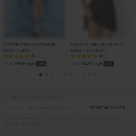
Соблазнительный пеньюар
Короткий пеньюар черного
черного цвета
цвета с кружевом
4
3
8820
6620 руб
7140
6430 руб
-25%
-10%
НОВОСТНАЯ РАССЫЛКА
ПОДПИСАТЬСЯ
Нажимая на кнопку «Подписаться» вы принимаете условия
Публичной оферты
.