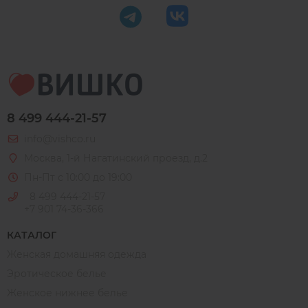
8 499 444-21-57
info@vishco.ru
Москва
, 1-й Нагатинский проезд, д.2
Пн-Пт с 10:00 до 19:00
8 499 444-21-57
+7 901 74-36-366
КАТАЛОГ
Женская домашняя одежда
Эротическое белье
Женское нижнее белье