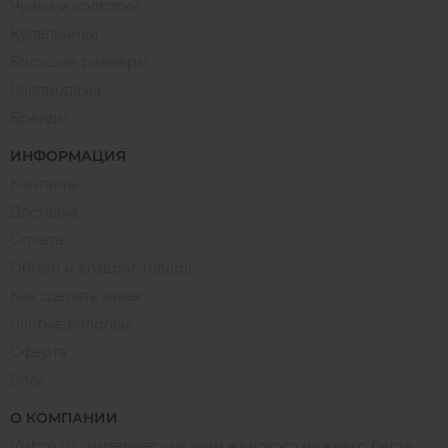
Чулки и колготки
Купальники
Большие размеры
Распродажа
Бренды
ИНФОРМАЦИЯ
Контакты
Доставка
Оплата
Обмен и возврат товара
Как сделать заказ
Частые вопросы
Оферта
Блог
О КОМПАНИИ
Vishco.ru - интернет-магазин женского нижнего белья,