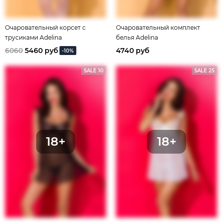
Очаровательный корсет с
Очаровательный комплект
трусиками Adelina
белья Adelina
6060
5460 руб
4740 руб
-10%
SALE 10
SALE 25