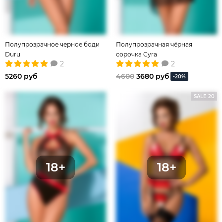
Полупрозрачное черное боди
Полупрозрачная чёрная
Duru
сорочка Cyra
2
2
5260 руб
4600
3680 руб
-20%
SALE 20