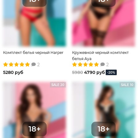
Комплект белья черный Harper
Кружевной черный комплект
белья Aya
2
2
5280 руб
5980
4790 руб
-20%
SALE 20
SALE 10