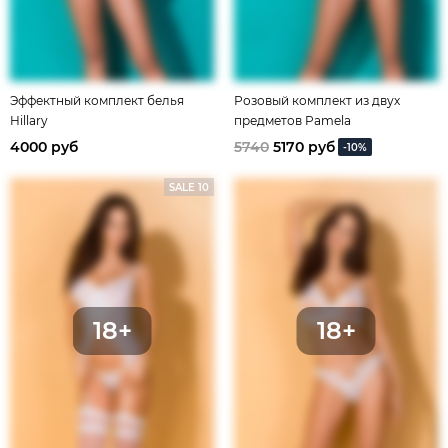
Эффектный комплект белья
Розовый комплект из двух
Hillary
предметов Pamela
4000 руб
5740
5170 руб
-10%
SALE 10