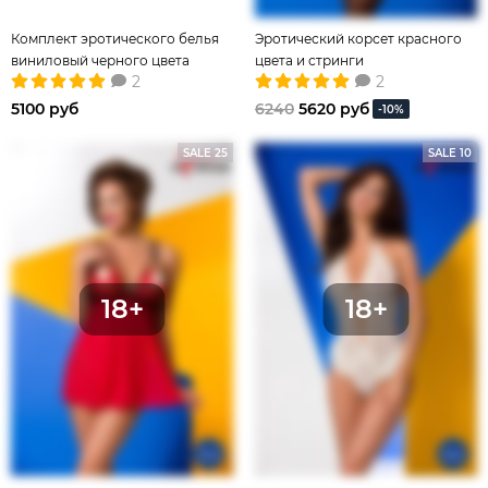
Комплект эротического белья
Эротический корсет красного
виниловый черного цвета
цвета и стринги
2
2
5100 руб
6240
5620 руб
-10%
SALE 25
SALE 10