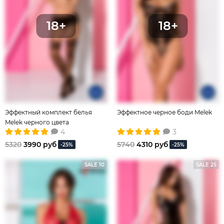
Эффектный комплект белья
Эффектное черное боди Melek
Melek черного цвета
4
3
5320
3990 руб
5740
4310 руб
-25%
-25%
SALE 10
SALE 25