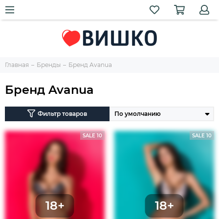
Главная
Бренды
Бренд Avanua
Бренд Avanua
Фильтр товаров
SALE 10
SALE 10