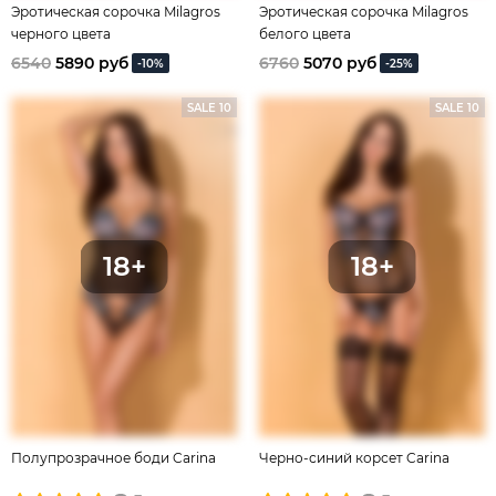
Эротическая сорочка Milagros
Эротическая сорочка Milagros
черного цвета
белого цвета
6540
5890 руб
6760
5070 руб
-10%
-25%
SALE 10
SALE 10
Полупрозрачное боди Carina
Черно-синий корсет Carina