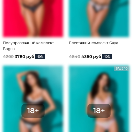
Полупрозрачный комплект
Блестящий комплект Gaya
Bogna
4200
3780 руб
4840
4360 руб
-10%
-10%
SALE 10