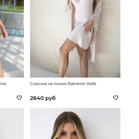
елях
Сорочка на тонких бретелях Stella
2640 руб