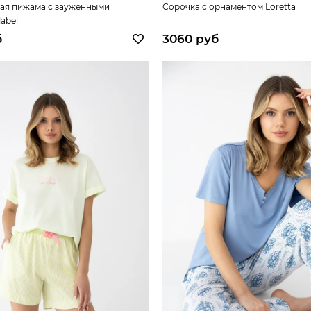
ая пижама с зауженными
Сорочка с орнаментом Loretta
abel
б
3060 руб