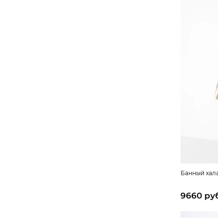
Банный хала
9660 ру