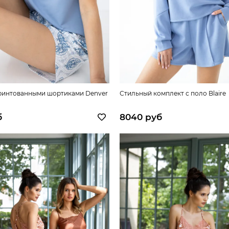
ринтованными шортиками Denver
Стильный комплект с поло Blaire
б
8040 руб