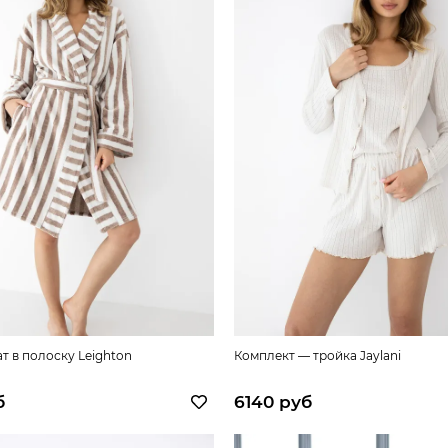
т в полоску Leighton
Комплект — тройка Jaylani
б
6140 руб