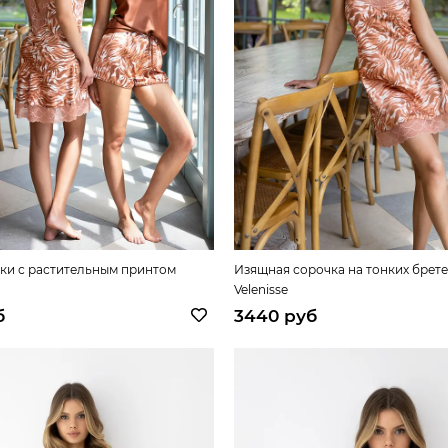
ики с растительным принтом
Изящная сорочка на тонких брет
Velenisse
б
3440 руб