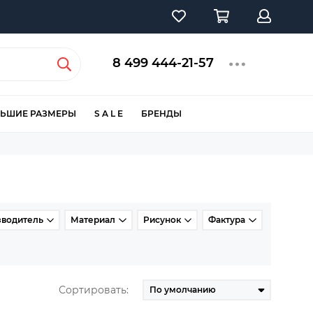
8 499 444-21-57
ЬШИЕ РАЗМЕРЫ
S A L E
БРЕНДЫ
зводитель
Материал
Рисунок
Фактура
Сортировать: