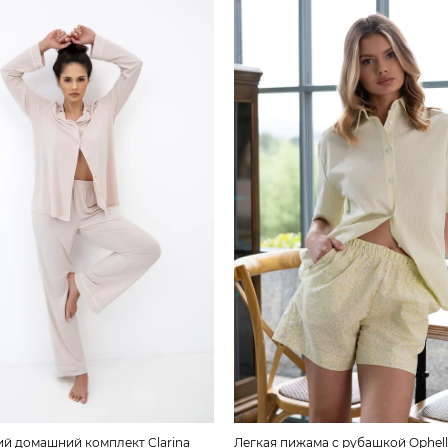
ий домашний комплект Clarina
Легкая пижама с рубашкой Ophel