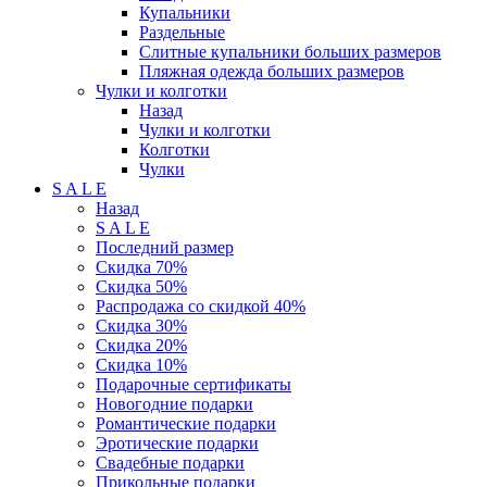
Купальники
Раздельные
Слитные купальники больших размеров
Пляжная одежда больших размеров
Чулки и колготки
Назад
Чулки и колготки
Колготки
Чулки
S A L E
Назад
S A L E
Последний размер
Скидка 70%
Скидка 50%
Распродажа со скидкой 40%
Скидка 30%
Скидка 20%
Скидка 10%
Подарочные сертификаты
Новогодние подарки
Романтические подарки
Эротические подарки
Свадебные подарки
Прикольные подарки