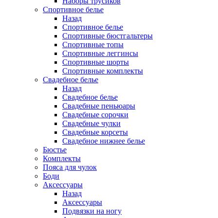
Наборы трусиков
Спортивное белье
Назад
Спортивное белье
Спортивные бюстгальтеры
Спортивные топы
Спортивные леггинсы
Спортивные шорты
Спортивные комплекты
Свадебное белье
Назад
Свадебное белье
Свадебные пеньюары
Свадебные сорочки
Свадебные чулки
Свадебные корсеты
Свадебное нижнее белье
Бюстье
Комплекты
Пояса для чулок
Боди
Аксессуары
Назад
Аксессуары
Подвязки на ногу