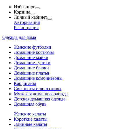
Избранное
Корзина
Личный кабинет
Авторизация
Регистрация
Одежда для дома
Женские футболки
Домашние костюмы
Домашние майки
Домашние туники
Домашние брюки
Домашние платья
Домашние комбинезоны
Кардиганы
Свитшоты и лонгсливы
Мужская домашняя одежда
Детская домашняя одежда
Домашняя обувь
Женские халаты
Короткие халаты
Длинные халаты