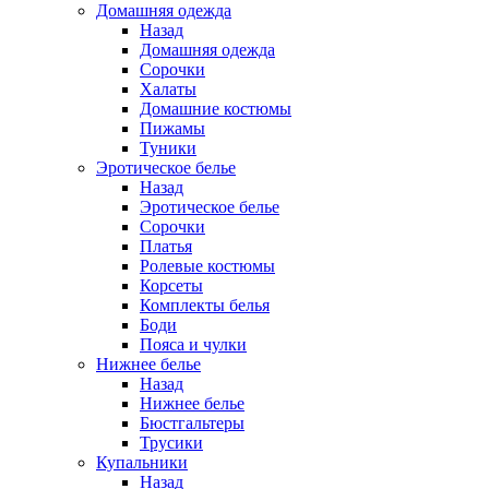
Домашняя одежда
Назад
Домашняя одежда
Сорочки
Халаты
Домашние костюмы
Пижамы
Туники
Эротическое белье
Назад
Эротическое белье
Сорочки
Платья
Ролевые костюмы
Корсеты
Комплекты белья
Боди
Пояса и чулки
Нижнее белье
Назад
Нижнее белье
Бюстгальтеры
Трусики
Купальники
Назад