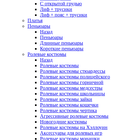
С открытой грудью
Лиф + трусики
Лиф + пояс + трусики
Платья
Пеньюары
Назад
Пеньюары
Длинные пеньюары
Короткие пеньюары
Ролевые костюмы
Назад
Ролевые костюмы
Ролевые костюмы стюардессы
Ролевые костюмы полицейского
Ролевые костюмы горничной
Ролевые костюмы медсестры
Ролевые костюмы школьницы
Ролевые костюмы зайки
Ролевые костюмы кошечки
Ролевые костюмы чертика
Агрессивные ролевые костюмы
Новогодние костюмы
Ролевые костюмы на Хэллоуин
Аксессуары для ролевых игр
Ролевые костюмы монашки