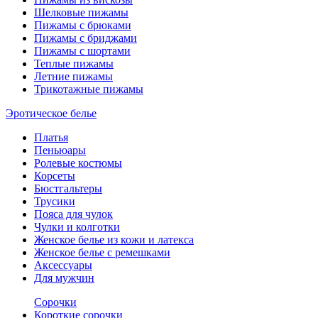
Шелковые пижамы
Пижамы с брюками
Пижамы с бриджами
Пижамы с шортами
Теплые пижамы
Летние пижамы
Трикотажные пижамы
Эротическое белье
Платья
Пеньюары
Ролевые костюмы
Корсеты
Бюстгальтеры
Трусики
Пояса для чулок
Чулки и колготки
Женское белье из кожи и латекса
Женское белье с ремешками
Аксессуары
Для мужчин
Сорочки
Короткие сорочки