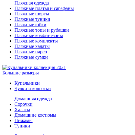
Пляжная одежда
Пляжные платья и сарафаны
Пляжные шорты
Пляжные туники
Пляжные юбки
Пляжные топы и рубашки
Пляжные комбинезоны
Пляжные комплекты
Пляжные халаты
Пляжные парео
Пляжные сумки
Большие размеры
Купальники
Чулки и колготки
Домашняя одежда
Сорочки
Халаты
Домашние костюмы
Пижамы
Туники