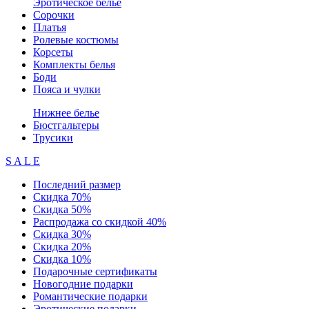
Эротическое белье
Сорочки
Платья
Ролевые костюмы
Корсеты
Комплекты белья
Боди
Пояса и чулки
Нижнее белье
Бюстгальтеры
Трусики
S A L E
Последний размер
Скидка 70%
Скидка 50%
Распродажа со скидкой 40%
Скидка 30%
Скидка 20%
Скидка 10%
Подарочные сертификаты
Новогодние подарки
Романтические подарки
Эротические подарки