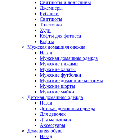
Свитшоты и лонгсливы
Джемперы
Рубашки
Свитшоты
Толстовки
Худи
Кофты для фитнеса
Кофты
Мужская домашняя одежда
Назад
Мужская домашняя одежда
Мужские пижамы
Мужские халаты
Мужские футболки
Мужские домашние костюмы
Мужские шорты
Мужские майки
Детская домашняя одежда
Назад
Детская домашняя одежда
Для девочек
Для мальчиков
Аксессуары
Домашняя обувь
Назад