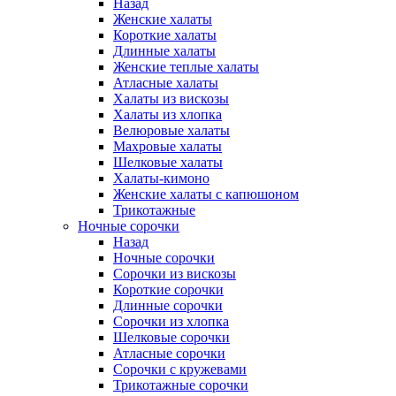
Назад
Женские халаты
Короткие халаты
Длинные халаты
Женские теплые халаты
Атласные халаты
Халаты из вискозы
Халаты из хлопка
Велюровые халаты
Махровые халаты
Шелковые халаты
Халаты-кимоно
Женские халаты с капюшоном
Трикотажные
Ночные сорочки
Назад
Ночные сорочки
Сорочки из вискозы
Короткие сорочки
Длинные сорочки
Сорочки из хлопка
Шелковые сорочки
Атласные сорочки
Сорочки с кружевами
Трикотажные сорочки