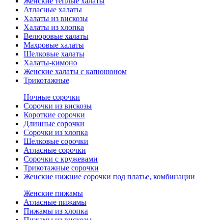
Женские теплые халаты
Атласные халаты
Халаты из вискозы
Халаты из хлопка
Велюровые халаты
Махровые халаты
Шелковые халаты
Халаты-кимоно
Женские халаты с капюшоном
Трикотажные
Ночные сорочки
Сорочки из вискозы
Короткие сорочки
Длинные сорочки
Сорочки из хлопка
Шелковые сорочки
Атласные сорочки
Сорочки с кружевами
Трикотажные сорочки
Женские нижние сорочки под платье, комбинации
Женские пижамы
Атласные пижамы
Пижамы из хлопка
Пижамы из вискозы