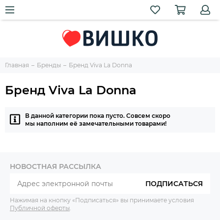
Главная
Бренды
Бренд Viva La Donna
Бренд Viva La Donna
В данной категории пока пусто. Совсем скоро
мы наполним её замечательными товарами!
НОВОСТНАЯ РАССЫЛКА
ПОДПИСАТЬСЯ
Нажимая на кнопку «Подписаться» вы принимаете условия
Публичной оферты
.