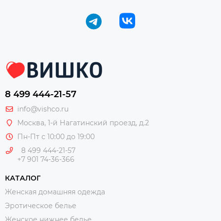
8 499 444-21-57
info@vishco.ru
Москва
, 1-й Нагатинский проезд, д.2
Пн-Пт с 10:00 до 19:00
8 499 444-21-57
+7 901 74-36-366
КАТАЛОГ
Женская домашняя одежда
Эротическое белье
Женское нижнее белье