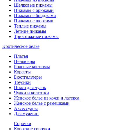
Шелковые пижамы
Пижамы с брюками
Пижамы с бриджами
Пижамы с шортами
Теплые пижамы
Летние пижамы
Трикотажные пижамы
Эротическое белье
Платья
Пеньюары
Ролевые костюмы
Корсеты
Бюстгальтеры
Трусики
Пояса для чулок
Чулки и колготки
Женское белье из кожи и латекса
Женское белье с ремешками
Аксессуары
Для мужчин
Сорочки
Короткие сорочки