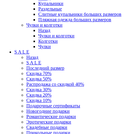
Купальники
Раздельные
Слитные купальники больших размеров
Пляжная одежда больших размеров
Чулки и колготки
Назад
Чулки и колготки
Колготки
Чулки
S A L E
Назад
S A L E
Последний размер
Скидка 70%
Скидка 50%
Распродажа со скидкой 40%
Скидка 30%
Скидка 20%
Скидка 10%
Подарочные сертификаты
Новогодние подарки
Романтические подарки
Эротические подарки
Свадебные подарки
Прикольные подарки