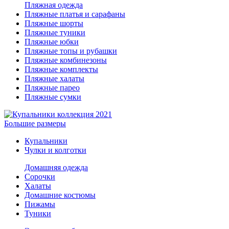
Пляжная одежда
Пляжные платья и сарафаны
Пляжные шорты
Пляжные туники
Пляжные юбки
Пляжные топы и рубашки
Пляжные комбинезоны
Пляжные комплекты
Пляжные халаты
Пляжные парео
Пляжные сумки
Большие размеры
Купальники
Чулки и колготки
Домашняя одежда
Сорочки
Халаты
Домашние костюмы
Пижамы
Туники