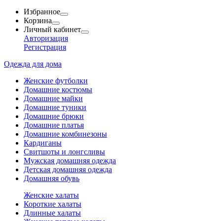
Избранное
Корзина
Личный кабинет
Авторизация
Регистрация
Одежда для дома
Женские футболки
Домашние костюмы
Домашние майки
Домашние туники
Домашние брюки
Домашние платья
Домашние комбинезоны
Кардиганы
Свитшоты и лонгсливы
Мужская домашняя одежда
Детская домашняя одежда
Домашняя обувь
Женские халаты
Короткие халаты
Длинные халаты