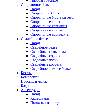
Наборы трусиков
Спортивное белье
Назад
Спортивное белье
Спортивные бюстгальтеры
Спортивные топы
Спортивные леггинсы
Спортивные шорты
Спортивные комплекты
Свадебное белье
Назад
Свадебное белье
Свадебные пеньюары
Свадебные сорочки
Свадебные чулки
Свадебные корсеты
Свадебное нижнее белье
Бюстье
Комплекты
Пояса для чулок
Боди
Аксессуары
Назад
Аксессуары
Подвязки на ногу