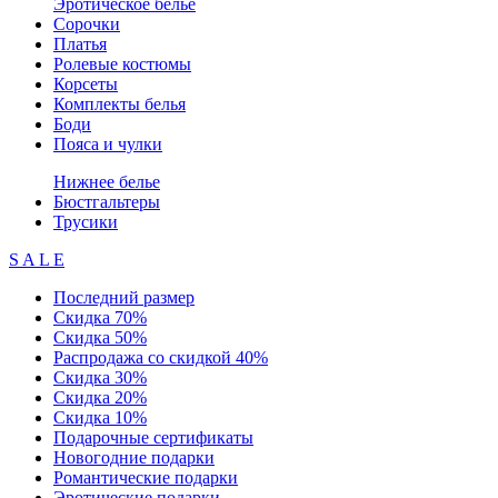
Эротическое белье
Сорочки
Платья
Ролевые костюмы
Корсеты
Комплекты белья
Боди
Пояса и чулки
Нижнее белье
Бюстгальтеры
Трусики
S A L E
Последний размер
Скидка 70%
Скидка 50%
Распродажа со скидкой 40%
Скидка 30%
Скидка 20%
Скидка 10%
Подарочные сертификаты
Новогодние подарки
Романтические подарки
Эротические подарки