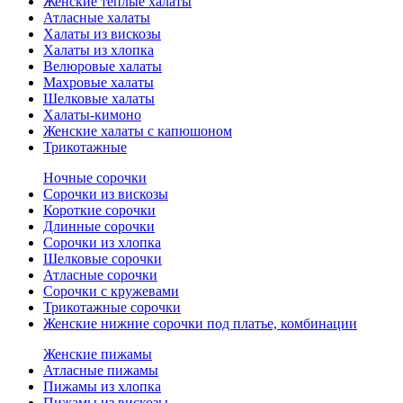
Женские теплые халаты
Атласные халаты
Халаты из вискозы
Халаты из хлопка
Велюровые халаты
Махровые халаты
Шелковые халаты
Халаты-кимоно
Женские халаты с капюшоном
Трикотажные
Ночные сорочки
Сорочки из вискозы
Короткие сорочки
Длинные сорочки
Сорочки из хлопка
Шелковые сорочки
Атласные сорочки
Сорочки с кружевами
Трикотажные сорочки
Женские нижние сорочки под платье, комбинации
Женские пижамы
Атласные пижамы
Пижамы из хлопка
Пижамы из вискозы