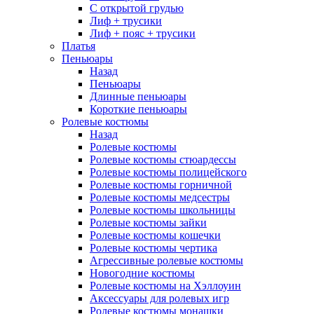
С открытой грудью
Лиф + трусики
Лиф + пояс + трусики
Платья
Пеньюары
Назад
Пеньюары
Длинные пеньюары
Короткие пеньюары
Ролевые костюмы
Назад
Ролевые костюмы
Ролевые костюмы стюардессы
Ролевые костюмы полицейского
Ролевые костюмы горничной
Ролевые костюмы медсестры
Ролевые костюмы школьницы
Ролевые костюмы зайки
Ролевые костюмы кошечки
Ролевые костюмы чертика
Агрессивные ролевые костюмы
Новогодние костюмы
Ролевые костюмы на Хэллоуин
Аксессуары для ролевых игр
Ролевые костюмы монашки