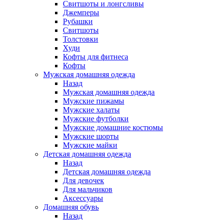
Свитшоты и лонгсливы
Джемперы
Рубашки
Свитшоты
Толстовки
Худи
Кофты для фитнеса
Кофты
Мужская домашняя одежда
Назад
Мужская домашняя одежда
Мужские пижамы
Мужские халаты
Мужские футболки
Мужские домашние костюмы
Мужские шорты
Мужские майки
Детская домашняя одежда
Назад
Детская домашняя одежда
Для девочек
Для мальчиков
Аксессуары
Домашняя обувь
Назад