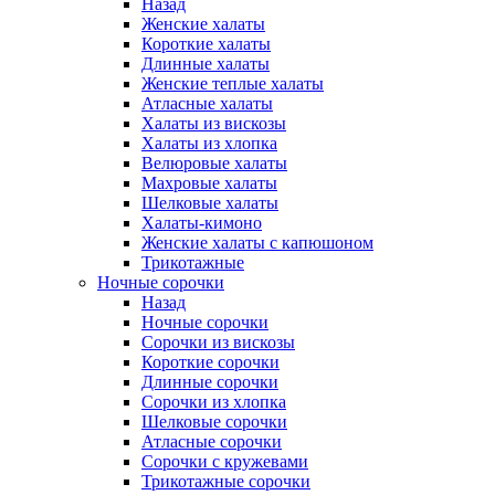
Назад
Женские халаты
Короткие халаты
Длинные халаты
Женские теплые халаты
Атласные халаты
Халаты из вискозы
Халаты из хлопка
Велюровые халаты
Махровые халаты
Шелковые халаты
Халаты-кимоно
Женские халаты с капюшоном
Трикотажные
Ночные сорочки
Назад
Ночные сорочки
Сорочки из вискозы
Короткие сорочки
Длинные сорочки
Сорочки из хлопка
Шелковые сорочки
Атласные сорочки
Сорочки с кружевами
Трикотажные сорочки