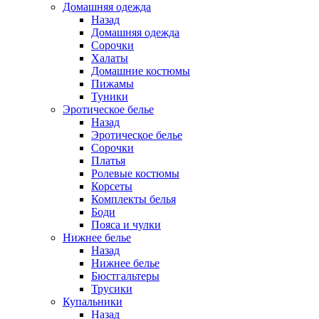
Домашняя одежда
Назад
Домашняя одежда
Сорочки
Халаты
Домашние костюмы
Пижамы
Туники
Эротическое белье
Назад
Эротическое белье
Сорочки
Платья
Ролевые костюмы
Корсеты
Комплекты белья
Боди
Пояса и чулки
Нижнее белье
Назад
Нижнее белье
Бюстгальтеры
Трусики
Купальники
Назад