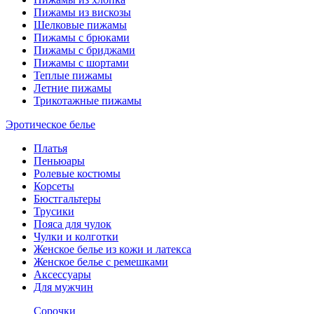
Пижамы из вискозы
Шелковые пижамы
Пижамы с брюками
Пижамы с бриджами
Пижамы с шортами
Теплые пижамы
Летние пижамы
Трикотажные пижамы
Эротическое белье
Платья
Пеньюары
Ролевые костюмы
Корсеты
Бюстгальтеры
Трусики
Пояса для чулок
Чулки и колготки
Женское белье из кожи и латекса
Женское белье с ремешками
Аксессуары
Для мужчин
Сорочки