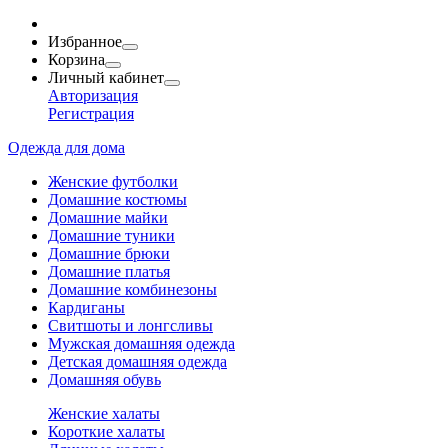
Избранное
Корзина
Личный кабинет
Авторизация
Регистрация
Одежда для дома
Женские футболки
Домашние костюмы
Домашние майки
Домашние туники
Домашние брюки
Домашние платья
Домашние комбинезоны
Кардиганы
Свитшоты и лонгсливы
Мужская домашняя одежда
Детская домашняя одежда
Домашняя обувь
Женские халаты
Короткие халаты