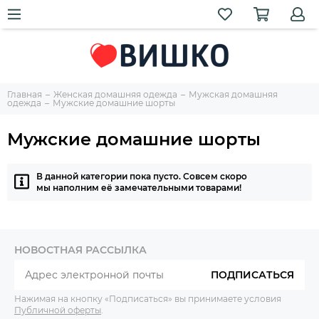
Главная
Женская домашняя одежда
Мужская домашняя
одежда
Мужские домашние шорты
Мужские домашние шорты
В данной категории пока пусто. Совсем скоро
мы наполним её замечательными товарами!
НОВОСТНАЯ РАССЫЛКА
ПОДПИСАТЬСЯ
Нажимая на кнопку «Подписаться» вы принимаете условия
Публичной оферты
.