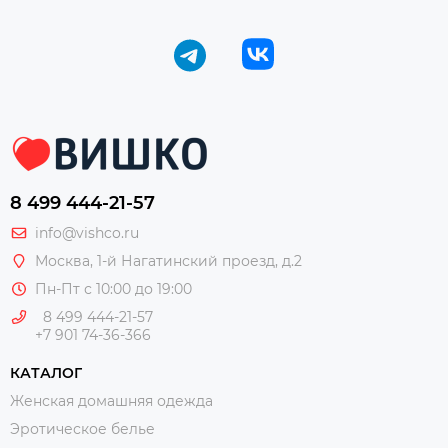
8 499 444-21-57
info@vishco.ru
Москва
, 1-й Нагатинский проезд, д.2
Пн-Пт с 10:00 до 19:00
8 499 444-21-57
+7 901 74-36-366
КАТАЛОГ
Женская домашняя одежда
Эротическое белье