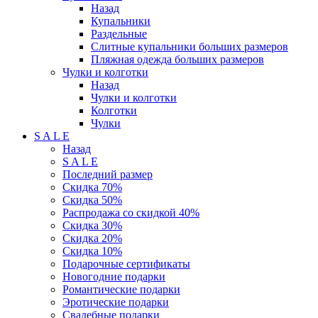
Назад
Купальники
Раздельные
Слитные купальники больших размеров
Пляжная одежда больших размеров
Чулки и колготки
Назад
Чулки и колготки
Колготки
Чулки
S A L E
Назад
S A L E
Последний размер
Скидка 70%
Скидка 50%
Распродажа со скидкой 40%
Скидка 30%
Скидка 20%
Скидка 10%
Подарочные сертификаты
Новогодние подарки
Романтические подарки
Эротические подарки
Свадебные подарки