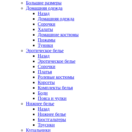
Большие размеры
Домашняя одежда
Назад
Домашняя одежда
Сорочки
Халаты
Домашние костюмы
Пижамы
Туники
Эротическое белье
Назад
Эротическое белье
Сорочки
Платья
Ролевые костюмы
Корсеты
Комплекты белья
Боди
Пояса и чулки
Нижнее белье
Назад
Нижнее белье
Бюстгальтеры
Трусики
Купальники