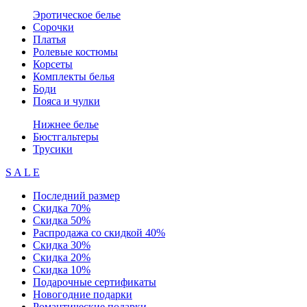
Эротическое белье
Сорочки
Платья
Ролевые костюмы
Корсеты
Комплекты белья
Боди
Пояса и чулки
Нижнее белье
Бюстгальтеры
Трусики
S A L E
Последний размер
Скидка 70%
Скидка 50%
Распродажа со скидкой 40%
Скидка 30%
Скидка 20%
Скидка 10%
Подарочные сертификаты
Новогодние подарки
Романтические подарки