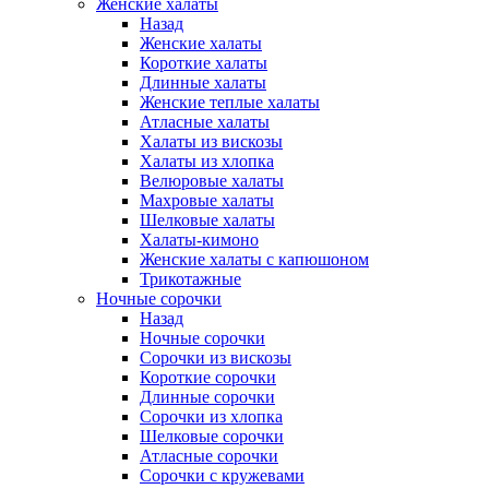
Женские халаты
Назад
Женские халаты
Короткие халаты
Длинные халаты
Женские теплые халаты
Атласные халаты
Халаты из вискозы
Халаты из хлопка
Велюровые халаты
Махровые халаты
Шелковые халаты
Халаты-кимоно
Женские халаты с капюшоном
Трикотажные
Ночные сорочки
Назад
Ночные сорочки
Сорочки из вискозы
Короткие сорочки
Длинные сорочки
Сорочки из хлопка
Шелковые сорочки
Атласные сорочки
Сорочки с кружевами