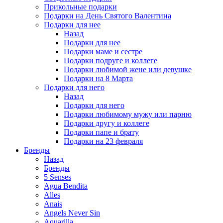
Прикольные подарки
Подарки на День Святого Валентина
Подарки для нее
Назад
Подарки для нее
Подарки маме и сестре
Подарки подруге и коллеге
Подарки любимой жене или девушке
Подарки на 8 Марта
Подарки для него
Назад
Подарки для него
Подарки любимому мужу или парню
Подарки другу и коллеге
Подарки папе и брату
Подарки на 23 февраля
Бренды
Назад
Бренды
5 Senses
Agua Bendita
Alles
Anais
Angels Never Sin
Aquarilla