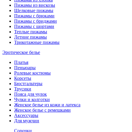
Пижамы из вискозы
Шелковые пижамы
Пижамы с брюками
Пижамы с бриджами
Пижамы с шортами
Теплые пижамы
Летние пижамы
Трикотажные пижамы
Эротическое белье
Платья
Пеньюары
Ролевые костюмы
Корсеты
Бюстгальтеры
Трусики
Пояса для чулок
Чулки и колготки
Женское белье из кожи и латекса
Женское белье с ремешками
Аксессуары
Для мужчин
Сорочки