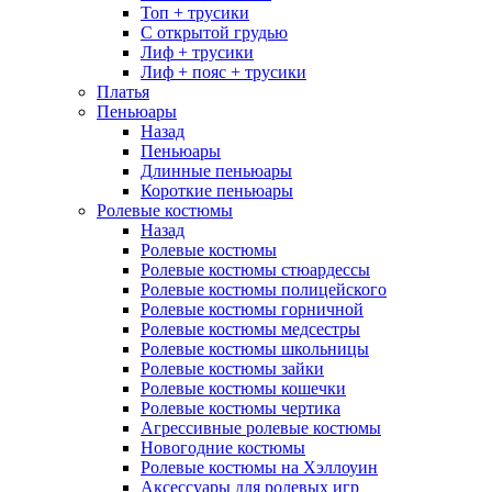
Топ + трусики
С открытой грудью
Лиф + трусики
Лиф + пояс + трусики
Платья
Пеньюары
Назад
Пеньюары
Длинные пеньюары
Короткие пеньюары
Ролевые костюмы
Назад
Ролевые костюмы
Ролевые костюмы стюардессы
Ролевые костюмы полицейского
Ролевые костюмы горничной
Ролевые костюмы медсестры
Ролевые костюмы школьницы
Ролевые костюмы зайки
Ролевые костюмы кошечки
Ролевые костюмы чертика
Агрессивные ролевые костюмы
Новогодние костюмы
Ролевые костюмы на Хэллоуин
Аксессуары для ролевых игр