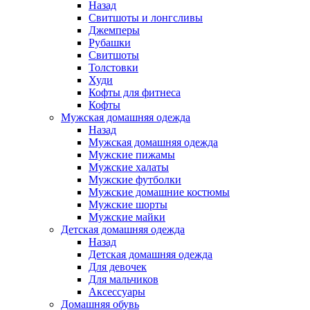
Назад
Свитшоты и лонгсливы
Джемперы
Рубашки
Свитшоты
Толстовки
Худи
Кофты для фитнеса
Кофты
Мужская домашняя одежда
Назад
Мужская домашняя одежда
Мужские пижамы
Мужские халаты
Мужские футболки
Мужские домашние костюмы
Мужские шорты
Мужские майки
Детская домашняя одежда
Назад
Детская домашняя одежда
Для девочек
Для мальчиков
Аксессуары
Домашняя обувь