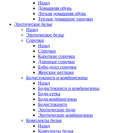
Назад
Домашняя обувь
Легкая домашняя обувь
Теплые домашние тапочки
Эротическое белье
Назад
Эротическое белье
Сорочки
Назад
Сорочки
Короткие сорочки
Длинные сорочки
Бэби-долл сорочки
Женские неглиже
Бодистокинги и комбинезоны
Назад
Бодистокинги и комбинезоны
Боди-сетка
Боди-комбинезоны
Бодистокинги
Эротические боди
Эротические комбинезоны
Комплекты белья
Назад
Комплекты белья