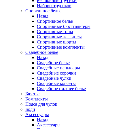
Бесшовные трусики
Наборы трусиков
Спортивное белье
Назад
Спортивное белье
Спортивные бюстгальтеры
Спортивные топы
Спортивные леггинсы
Спортивные шорты
Спортивные комплекты
Свадебное белье
Назад
Свадебное белье
Свадебные пеньюары
Свадебные сорочки
Свадебные чулки
Свадебные корсеты
Свадебное нижнее белье
Бюстье
Комплекты
Пояса для чулок
Боди
Аксессуары
Назад
Аксессуары