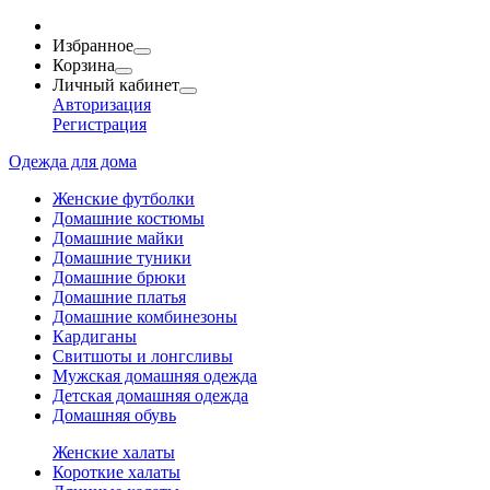
Избранное
Корзина
Личный кабинет
Авторизация
Регистрация
Одежда для дома
Женские футболки
Домашние костюмы
Домашние майки
Домашние туники
Домашние брюки
Домашние платья
Домашние комбинезоны
Кардиганы
Свитшоты и лонгсливы
Мужская домашняя одежда
Детская домашняя одежда
Домашняя обувь
Женские халаты
Короткие халаты