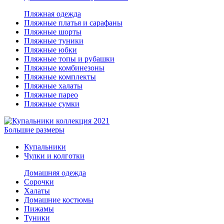
Пляжная одежда
Пляжные платья и сарафаны
Пляжные шорты
Пляжные туники
Пляжные юбки
Пляжные топы и рубашки
Пляжные комбинезоны
Пляжные комплекты
Пляжные халаты
Пляжные парео
Пляжные сумки
Большие размеры
Купальники
Чулки и колготки
Домашняя одежда
Сорочки
Халаты
Домашние костюмы
Пижамы
Туники