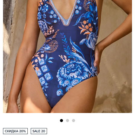
СКИДКА 20%
SALE 20