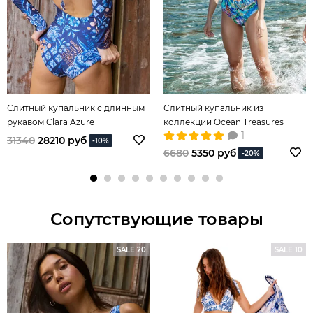
Слитный купальник с длинным
Слитный купальник из
рукавом Clara Azure
коллекции Ocean Treasures
1
31340
28210 руб
-10%
6680
5350 руб
-20%
Сопутствующие товары
SALE 20
SALE 10