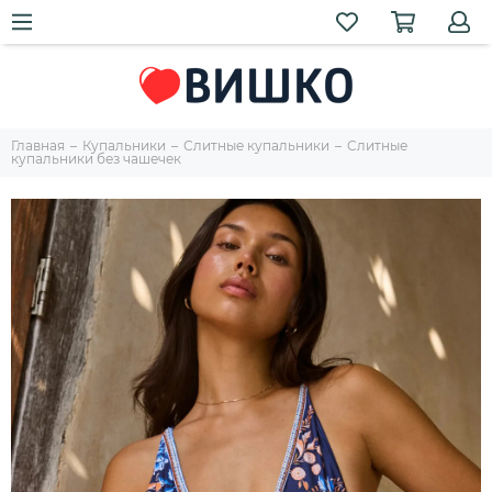
Главная
Купальники
Слитные купальники
Слитные
купальники без чашечек