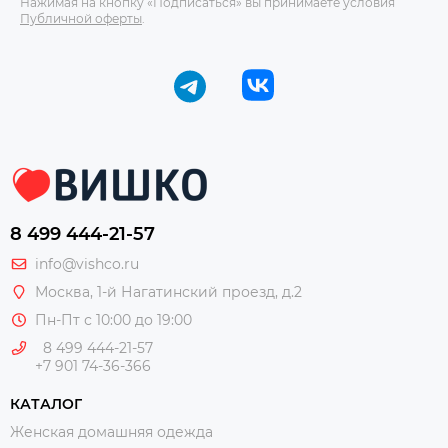
Нажимая на кнопку «Подписаться» вы принимаете условия
Публичной оферты
.
8 499 444-21-57
info@vishco.ru
Москва
, 1-й Нагатинский проезд, д.2
Пн-Пт с 10:00 до 19:00
8 499 444-21-57
+7 901 74-36-366
КАТАЛОГ
Женская домашняя одежда