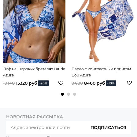
Лиф на широких бретелях Laurie
Парео с контрастным принтом
Azure
Bou Azure
19140
15320 руб
9400
8460 руб
-20%
-10%
НОВОСТНАЯ РАССЫЛКА
ПОДПИСАТЬСЯ