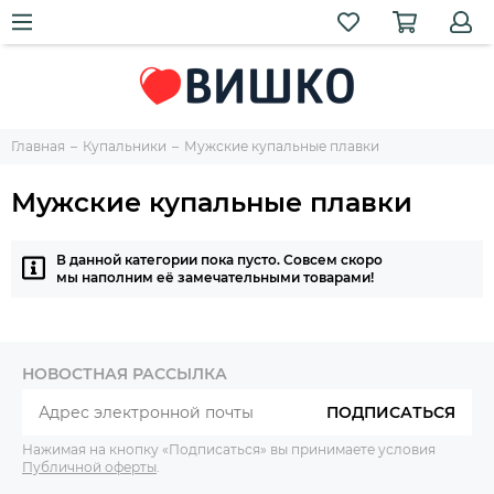
Главная
Купальники
Мужские купальные плавки
Мужские купальные плавки
В данной категории пока пусто. Совсем скоро
мы наполним её замечательными товарами!
НОВОСТНАЯ РАССЫЛКА
ПОДПИСАТЬСЯ
Нажимая на кнопку «Подписаться» вы принимаете условия
Публичной оферты
.