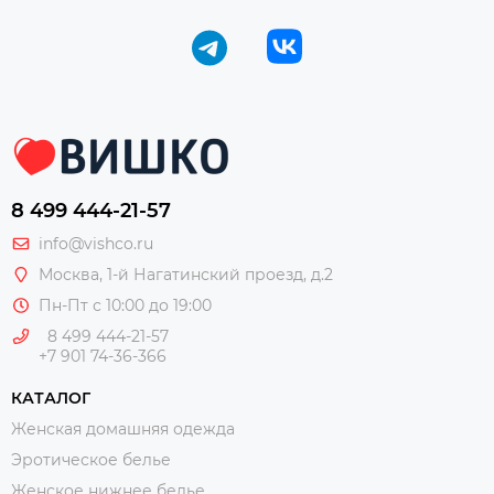
8 499 444-21-57
info@vishco.ru
Москва
, 1-й Нагатинский проезд, д.2
Пн-Пт с 10:00 до 19:00
8 499 444-21-57
+7 901 74-36-366
КАТАЛОГ
Женская домашняя одежда
Эротическое белье
Женское нижнее белье