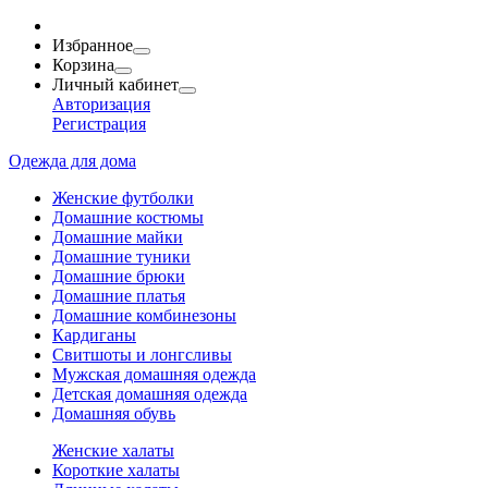
Избранное
Корзина
Личный кабинет
Авторизация
Регистрация
Одежда для дома
Женские футболки
Домашние костюмы
Домашние майки
Домашние туники
Домашние брюки
Домашние платья
Домашние комбинезоны
Кардиганы
Свитшоты и лонгсливы
Мужская домашняя одежда
Детская домашняя одежда
Домашняя обувь
Женские халаты
Короткие халаты