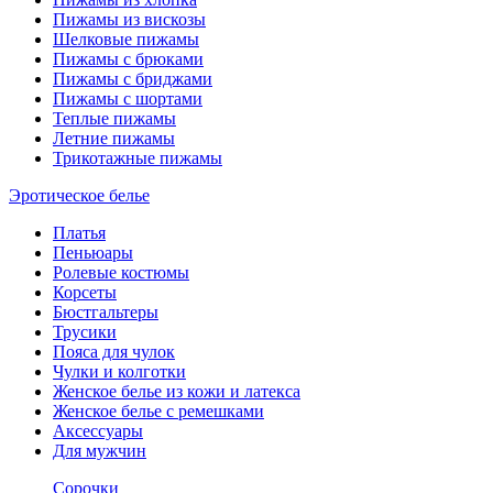
Пижамы из вискозы
Шелковые пижамы
Пижамы с брюками
Пижамы с бриджами
Пижамы с шортами
Теплые пижамы
Летние пижамы
Трикотажные пижамы
Эротическое белье
Платья
Пеньюары
Ролевые костюмы
Корсеты
Бюстгальтеры
Трусики
Пояса для чулок
Чулки и колготки
Женское белье из кожи и латекса
Женское белье с ремешками
Аксессуары
Для мужчин
Сорочки