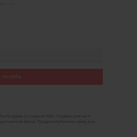
спинкой.
КУПИТЬ
Распродажа со скидкой 50%
,
Подарки для него
,
ротическое белье
,
Подарки любимому мужу или