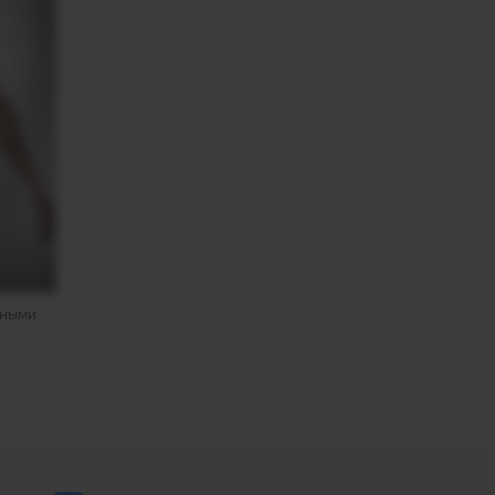
рными