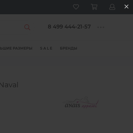
8 499 444-21-57
ЬШИЕ РАЗМЕРЫ
S A L E
БРЕНДЫ
Naval