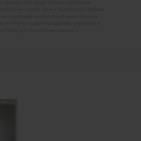
т приобрести такие товары, как Синие
nais по выгодной цене с быстрой доставкой
авлен широкий ассортимент качественной
ть и получить удобным для вас способом в
хстана, для этого ознакомьтесь с
SALE 40