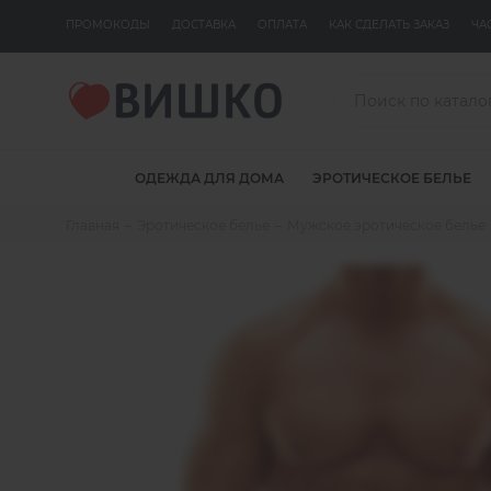
ПРОМОКОДЫ
ДОСТАВКА
ОПЛАТА
КАК СДЕЛАТЬ ЗАКАЗ
ЧА
ОДЕЖДА ДЛЯ ДОМА
ЭРОТИЧЕСКОЕ БЕЛЬЕ
Главная
Эротическое белье
Мужское эротическое белье