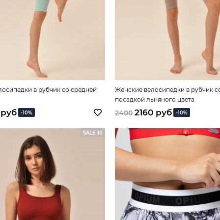
лосипедки в рубчик со средней
Женские велосипедки в рубчик с
посадкой льняного цвета
 руб
2160 руб
2400
-10%
-10%
SALE 10