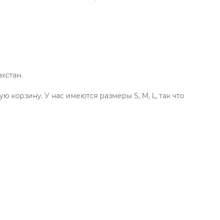
хстан.
 корзину. У нас имеются размеры S, М, L, так что