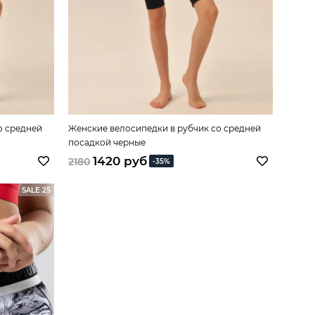
о средней
Женские велосипедки в рубчик со средней
посадкой черные
1420 руб
2180
-35%
SALE 25