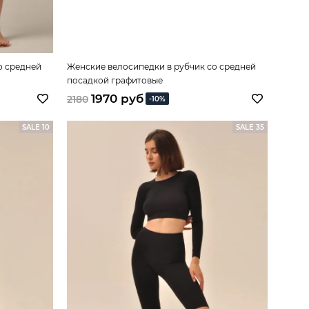
о средней
Женские велосипедки в рубчик со средней
посадкой графитовые
1970 руб
2180
-10%
SALE 10
SALE 35