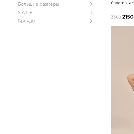
Салатовая м
Большие размеры
S A L E
2150
3300
Бренды