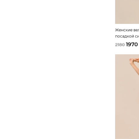
Женские ве
посадкой с
1970
2180