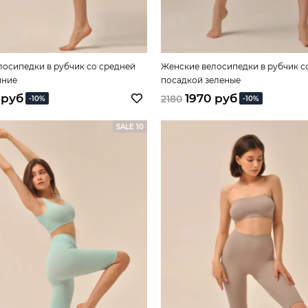
лосипедки в рубчик со средней
Женские велосипедки в рубчик с
иние
посадкой зеленые
 руб
1970 руб
2180
-10%
-10%
SALE 10