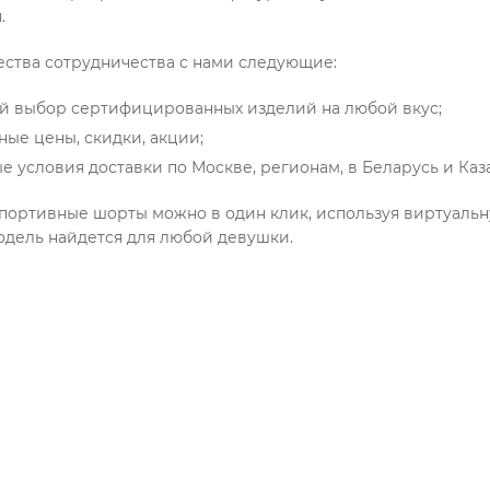
.
тва сотрудничества с нами следующие:
й выбор сертифицированных изделий на любой вкус;
ные цены, скидки, акции;
е условия доставки по Москве, регионам, в Беларусь и Каза
спортивные шорты можно в один клик, используя виртуальную
одель найдется для любой девушки.