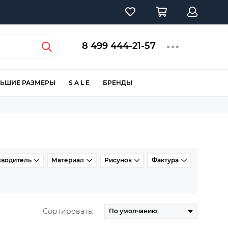
8 499 444-21-57
ЬШИЕ РАЗМЕРЫ
S A L E
БРЕНДЫ
зводитель
Материал
Рисунок
Фактура
Сортировать: