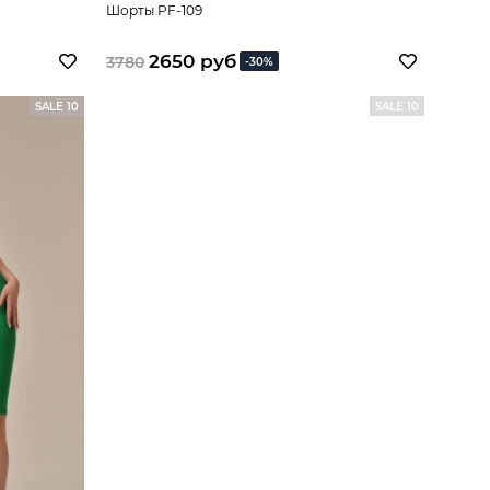
Шорты PF-109
2650 руб
3780
-30%
SALE 10
SALE 10