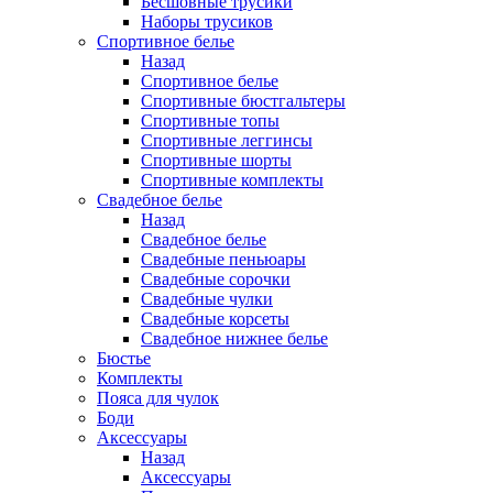
Бесшовные трусики
Наборы трусиков
Спортивное белье
Назад
Спортивное белье
Спортивные бюстгальтеры
Спортивные топы
Спортивные леггинсы
Спортивные шорты
Спортивные комплекты
Свадебное белье
Назад
Свадебное белье
Свадебные пеньюары
Свадебные сорочки
Свадебные чулки
Свадебные корсеты
Свадебное нижнее белье
Бюстье
Комплекты
Пояса для чулок
Боди
Аксессуары
Назад
Аксессуары