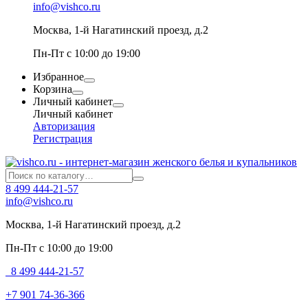
info@vishco.ru
Москва
, 1-й Нагатинский проезд, д.2
Пн-Пт с 10:00 до 19:00
Избранное
Корзина
Личный кабинет
Личный кабинет
Авторизация
Регистрация
8 499 444-21-57
info@vishco.ru
Москва
, 1-й Нагатинский проезд, д.2
Пн-Пт с 10:00 до 19:00
8 499 444-21-57
+7 901 74-36-366