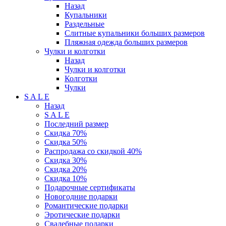
Назад
Купальники
Раздельные
Слитные купальники больших размеров
Пляжная одежда больших размеров
Чулки и колготки
Назад
Чулки и колготки
Колготки
Чулки
S A L E
Назад
S A L E
Последний размер
Скидка 70%
Скидка 50%
Распродажа со скидкой 40%
Скидка 30%
Скидка 20%
Скидка 10%
Подарочные сертификаты
Новогодние подарки
Романтические подарки
Эротические подарки
Свадебные подарки