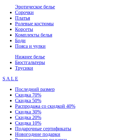
Эротическое белье
Сорочки
Платья
Ролевые костюмы
Корсеты
Комплекты белья
Боди
Пояса и чулки
Нижнее белье
Бюстгальтеры
Трусики
S A L E
Последний размер
Скидка 70%
Скидка 50%
Распродажа со скидкой 40%
Скидка 30%
Скидка 20%
Скидка 10%
Подарочные сертификаты
Новогодние подарки
Романтические подарки