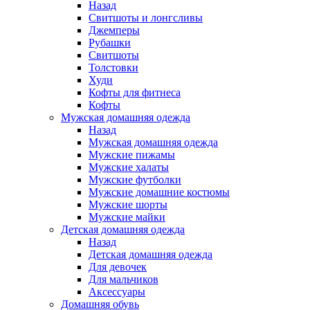
Назад
Свитшоты и лонгсливы
Джемперы
Рубашки
Свитшоты
Толстовки
Худи
Кофты для фитнеса
Кофты
Мужская домашняя одежда
Назад
Мужская домашняя одежда
Мужские пижамы
Мужские халаты
Мужские футболки
Мужские домашние костюмы
Мужские шорты
Мужские майки
Детская домашняя одежда
Назад
Детская домашняя одежда
Для девочек
Для мальчиков
Аксессуары
Домашняя обувь