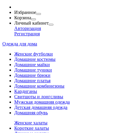
Избранное
Корзина
Личный кабинет
Авторизация
Регистрация
Одежда для дома
Женские футболки
Домашние костюмы
Домашние майки
Домашние туники
Домашние брюки
Домашние платья
Домашние комбинезоны
Кардиганы
Свитшоты и лонгсливы
Мужская домашняя одежда
Детская домашняя одежда
Домашняя обувь
Женские халаты
Короткие халаты