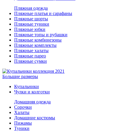
Пляжная одежда
Пляжные платья и сарафаны
Пляжные шорты
Пляжные туники
Пляжные юбки
Пляжные топы и рубашки
Пляжные комбинезоны
Пляжные комплекты
Пляжные халаты
Пляжные парео
Пляжные сумки
Большие размеры
Купальники
Чулки и колготки
Домашняя одежда
Сорочки
Халаты
Домашние костюмы
Пижамы
Туники