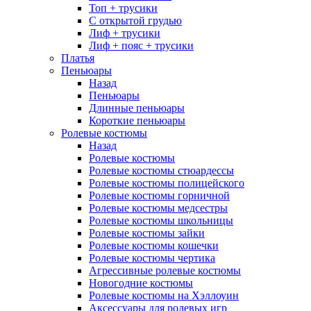
Топ + трусики
С открытой грудью
Лиф + трусики
Лиф + пояс + трусики
Платья
Пеньюары
Назад
Пеньюары
Длинные пеньюары
Короткие пеньюары
Ролевые костюмы
Назад
Ролевые костюмы
Ролевые костюмы стюардессы
Ролевые костюмы полицейского
Ролевые костюмы горничной
Ролевые костюмы медсестры
Ролевые костюмы школьницы
Ролевые костюмы зайки
Ролевые костюмы кошечки
Ролевые костюмы чертика
Агрессивные ролевые костюмы
Новогодние костюмы
Ролевые костюмы на Хэллоуин
Аксессуары для ролевых игр