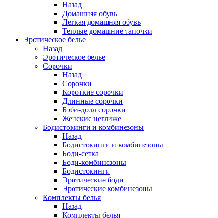
Назад
Домашняя обувь
Легкая домашняя обувь
Теплые домашние тапочки
Эротическое белье
Назад
Эротическое белье
Сорочки
Назад
Сорочки
Короткие сорочки
Длинные сорочки
Бэби-долл сорочки
Женские неглиже
Бодистокинги и комбинезоны
Назад
Бодистокинги и комбинезоны
Боди-сетка
Боди-комбинезоны
Бодистокинги
Эротические боди
Эротические комбинезоны
Комплекты белья
Назад
Комплекты белья