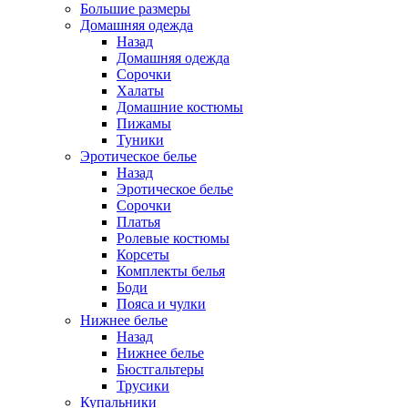
Большие размеры
Домашняя одежда
Назад
Домашняя одежда
Сорочки
Халаты
Домашние костюмы
Пижамы
Туники
Эротическое белье
Назад
Эротическое белье
Сорочки
Платья
Ролевые костюмы
Корсеты
Комплекты белья
Боди
Пояса и чулки
Нижнее белье
Назад
Нижнее белье
Бюстгальтеры
Трусики
Купальники