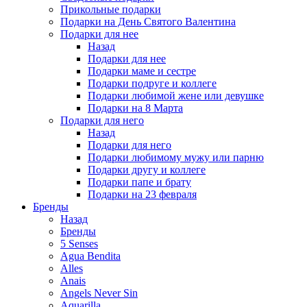
Прикольные подарки
Подарки на День Святого Валентина
Подарки для нее
Назад
Подарки для нее
Подарки маме и сестре
Подарки подруге и коллеге
Подарки любимой жене или девушке
Подарки на 8 Марта
Подарки для него
Назад
Подарки для него
Подарки любимому мужу или парню
Подарки другу и коллеге
Подарки папе и брату
Подарки на 23 февраля
Бренды
Назад
Бренды
5 Senses
Agua Bendita
Alles
Anais
Angels Never Sin
Aquarilla