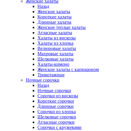
Женские халаты
Назад
Женские халаты
Короткие халаты
Длинные халаты
Женские теплые халаты
Атласные халаты
Халаты из вискозы
Халаты из хлопка
Велюровые халаты
Махровые халаты
Шелковые халаты
Халаты-кимоно
Женские халаты с капюшоном
Трикотажные
Ночные сорочки
Назад
Ночные сорочки
Сорочки из вискозы
Короткие сорочки
Длинные сорочки
Сорочки из хлопка
Шелковые сорочки
Атласные сорочки
Сорочки с кружевами