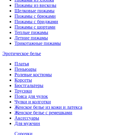
Пижамы из вискозы
Шелковые пижамы
Пижамы с брюками
Пижамы с бриджами
Пижамы с шортами
Теплые пижамы
Летние пижамы
Трикотажные пижамы
Эротическое белье
Платья
Пеньюары
Ролевые костюмы
Корсеты
Бюстгальтеры
Трусики
Пояса для чулок
Чулки и колготки
Женское белье из кожи и латекса
Женское белье с ремешками
Аксессуары
Для мужчин
Сорочки