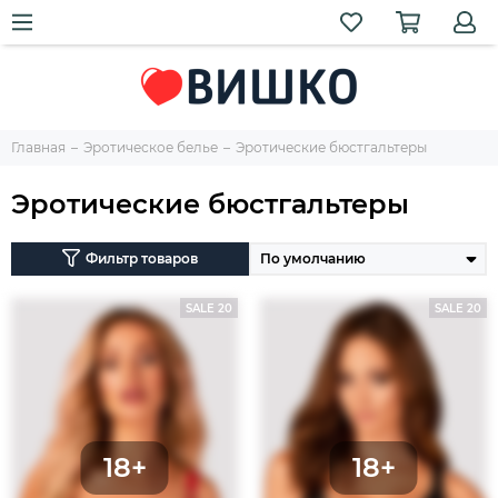
Главная
Эротическое белье
Эротические бюстгальтеры
Эротические бюстгальтеры
Фильтр товаров
SALE 20
SALE 20