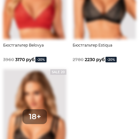
Бюстгальтер Belovya
Бюстгальтер Estiqua
3960
3170 руб
2780
2230 руб
-20%
-20%
SALE 20