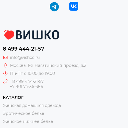
8 499 444-21-57
info@vishco.ru
Москва
, 1-й Нагатинский проезд, д.2
Пн-Пт с 10:00 до 19:00
8 499 444-21-57
+7 901 74-36-366
КАТАЛОГ
Женская домашняя одежда
Эротическое белье
Женское нижнее белье