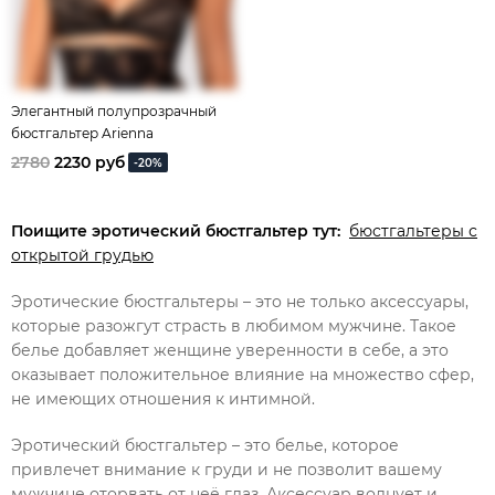
Элегантный полупрозрачный
бюстгальтер Arienna
2780
2230 руб
-20%
Поищите эротический бюстгальтер тут:
бюстгальтеры с
открытой грудью
Эротические бюстгальтеры – это не только аксессуары,
которые разожгут страсть в любимом мужчине. Такое
белье добавляет женщине уверенности в себе, а это
оказывает положительное влияние на множество сфер,
не имеющих отношения к интимной.
Эротический бюстгальтер – это белье, которое
привлечет внимание к груди и не позволит вашему
мужчине оторвать от неё глаз. Аксессуар волнует и