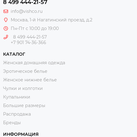
8 499 444-21-57
info@vishco.ru
Москва
, 1-й Нагатинский проезд, д.2
Пн-Пт с 10:00 до 19:00
8 499 444-21-57
+7 901 74-36-366
КАТАЛОГ
Женская домашняя одежда
Эротическое белье
Женское нижнее белье
Чулки и колготки
Купальники
Большие размеры
Распродажа
Бренды
ИНФОРМАЦИЯ