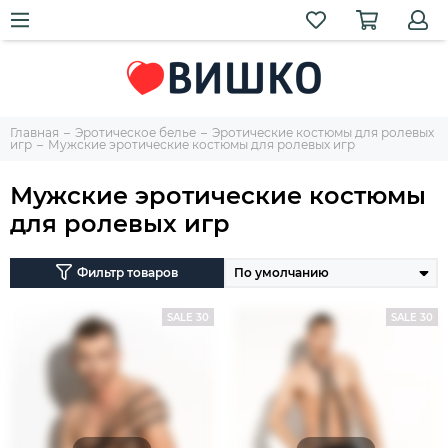
Главная
Эротическое белье
Эротические костюмы для ролевых
игр
Мужские эротические костюмы для ролевых игр
Мужские эротические костюмы
для ролевых игр
Фильтр товаров
SALE 30
SALE 30