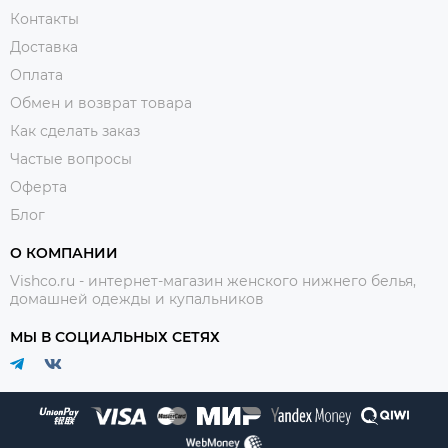
Контакты
Доставка
Оплата
Обмен и возврат товара
Как сделать заказ
Частые вопросы
Оферта
Блог
О КОМПАНИИ
Vishco.ru - интернет-магазин женского нижнего белья,
домашней одежды и купальников
МЫ В СОЦИАЛЬНЫХ СЕТЯХ