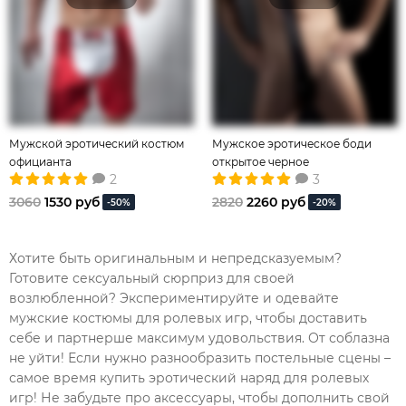
Мужской эротический костюм
Мужское эротическое боди
официанта
открытое черное
2
3
3060
1530 руб
2820
2260 руб
-50%
-20%
Хотите быть оригинальным и непредсказуемым?
Готовите сексуальный сюрприз для своей
возлюбленной? Экспериментируйте и одевайте
мужские костюмы для ролевых игр, чтобы доставить
себе и партнерше максимум удовольствия. От соблазна
не уйти! Если нужно разнообразить постельные сцены –
самое время купить эротический наряд для ролевых
игр! Не забудьте про аксессуары, чтобы дополнить свой