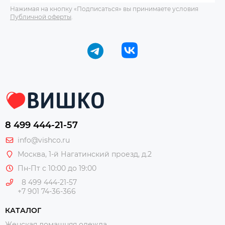
Нажимая на кнопку «Подписаться» вы принимаете условия
Публичной оферты
.
8 499 444-21-57
info@vishco.ru
Москва
, 1-й Нагатинский проезд, д.2
Пн-Пт с 10:00 до 19:00
8 499 444-21-57
+7 901 74-36-366
КАТАЛОГ
Женская домашняя одежда