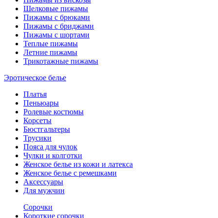
Шелковые пижамы
Пижамы с брюками
Пижамы с бриджами
Пижамы с шортами
Теплые пижамы
Летние пижамы
Трикотажные пижамы
Эротическое белье
Платья
Пеньюары
Ролевые костюмы
Корсеты
Бюстгальтеры
Трусики
Пояса для чулок
Чулки и колготки
Женское белье из кожи и латекса
Женское белье с ремешками
Аксессуары
Для мужчин
Сорочки
Короткие сорочки