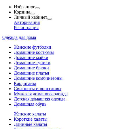
Избранное
Корзина
Личный кабинет
Авторизация
Регистрация
Одежда для дома
Женские футболки
Домашние костюмы
Домашние майки
Домашние туники
Домашние брюки
Домашние платья
Домашние комбинезоны
Кардиганы
Свитшоты и лонгсливы
Мужская домашняя одежда
Детская домашняя одежда
Домашняя обувь
Женские халаты
Короткие халаты
Длинные халаты