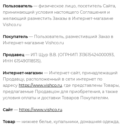
Пользователь
— физическое лицо, посетитель Сайта,
принимающий условия настоящего Соглашения и
желающий разместить Заказы в Интернет-магазине
Vishco.ru
Покупатель
— Пользователь, разместивший Заказ в
Интернет-магазине Vishco.ru
Продавец
— ИП Щур В.В. (
ОГРНИП
313615424000093
,
ИНН
615490118515
).
Интернет-магазин
— Интернет-сайт, принадлежащий
Продавцу, расположенный в сети интернет по
адресу
https://www.vishco.ru
, где представлены Товары,
предлагаемые Продавцом для приобретения, а также
условия оплаты и доставки Товаров Покупателям.
Сайт
—
https://www.vishco.ru
.
Товар
— нижнее белье, купальники, домашняя одежда,