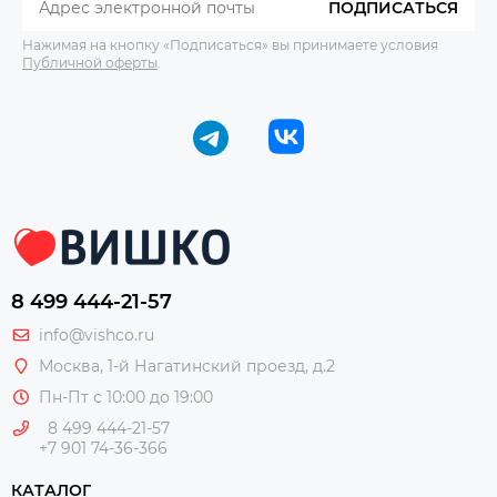
ПОДПИСАТЬСЯ
Нажимая на кнопку «Подписаться» вы принимаете условия
Публичной оферты
.
8 499 444-21-57
info@vishco.ru
Москва
, 1-й Нагатинский проезд, д.2
Пн-Пт с 10:00 до 19:00
8 499 444-21-57
+7 901 74-36-366
КАТАЛОГ