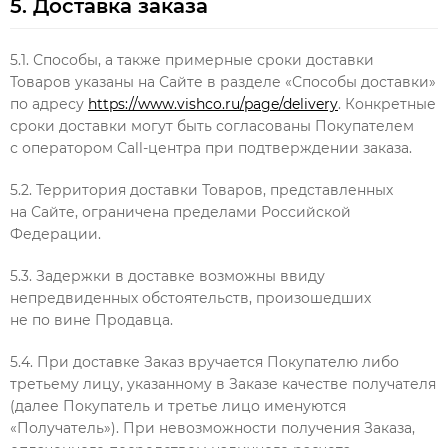
5. Доставка заказа
5.1. Способы, а также примерные сроки доставки
Товаров указаны на Сайте в разделе «Способы доставки»
по адресу
https://www.vishco.ru/page/delivery
. Конкретные
сроки доставки могут быть согласованы Покупателем
с оператором Call-центра при подтверждении заказа.
5.2. Территория доставки Товаров, представленных
на Сайте, ограничена пределами Российской
Федерации.
5.3. Задержки в доставке возможны ввиду
непредвиденных обстоятельств, произошедших
не по вине Продавца.
5.4. При доставке Заказ вручается Покупателю либо
третьему лицу, указанному в Заказе качестве получателя
(далее Покупатель и третье лицо именуются
«Получатель»). При невозможности получения Заказа,