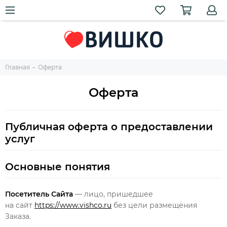
Главная
Оферта
Оферта
Публичная оферта о предоставлении
услуг
Основные понятия
Посетитель Сайта
— лицо, пришедшее
на сайт
https://www.vishco.ru
без цели размещения
Заказа.