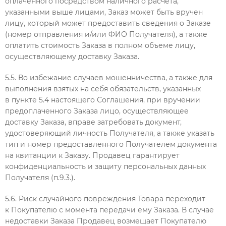
оплаченного посредством наличного расчета,
указанными выше лицами, Заказ может быть вручен
лицу, который может предоставить сведения о Заказе
(номер отправления и/или ФИО Получателя), а также
оплатить стоимость Заказа в полном объеме лицу,
осуществляющему доставку Заказа.
5.5. Во избежание случаев мошенничества, а также для
выполнения взятых на себя обязательств, указанных
в пункте 5.4 настоящего Соглашения, при вручении
предоплаченного Заказа лицо, осуществляющее
доставку Заказа, вправе затребовать документ,
удостоверяющий личность Получателя, а также указать
тип и номер предоставленного Получателем документа
на квитанции к Заказу. Продавец гарантирует
конфиденциальность и защиту персональных данных
Получателя (п.9.3.).
5.6. Риск случайного повреждения Товара переходит
к Покупателю с момента передачи ему Заказа. В случае
недоставки Заказа Продавец возмещает Покупателю