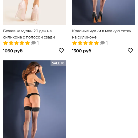
Бежевые чулки 20 ден на
Красные чулки в мелкую сетку
силиконе с полосой сзади
на силиконе
1
1
1060 руб
1300 руб
SALE 10