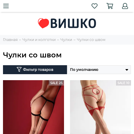
Главная
Чулки и колготки
Чулки
Чулки со швом
Чулки со швом
Фильтр товаров
SALE 25
SALE 10