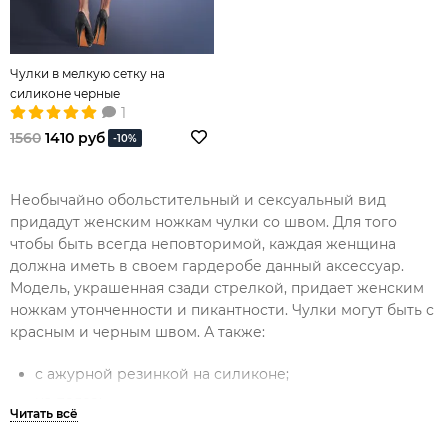
Чулки в мелкую сетку на
силиконе черные
1
1560
1410 руб
-10%
Необычайно обольстительный и сексуальный вид
придадут женским ножкам чулки со швом. Для того
чтобы быть всегда неповторимой, каждая женщина
должна иметь в своем гардеробе данный аксессуар.
Модель, украшенная сзади стрелкой, придает женским
ножкам утонченности и пикантности. Чулки могут быть с
красным и черным швом. А также:
с ажурной резинкой на силиконе;
на поясе;
плотные;