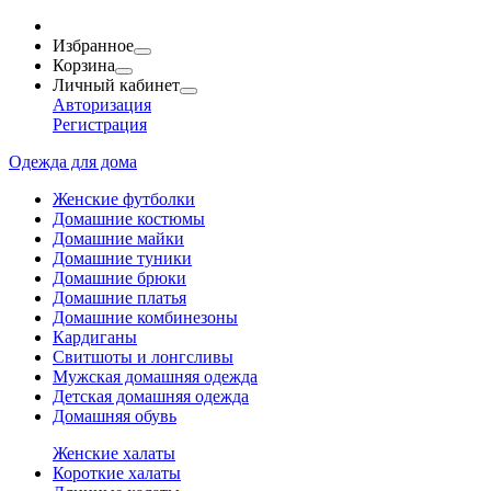
Избранное
Корзина
Личный кабинет
Авторизация
Регистрация
Одежда для дома
Женские футболки
Домашние костюмы
Домашние майки
Домашние туники
Домашние брюки
Домашние платья
Домашние комбинезоны
Кардиганы
Свитшоты и лонгсливы
Мужская домашняя одежда
Детская домашняя одежда
Домашняя обувь
Женские халаты
Короткие халаты