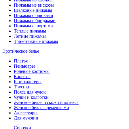
Пижамы из вискозы
Шелковые пижамы
Пижамы с брюками
Пижамы с бриджами
Пижамы с шортами
Теплые пижамы
Летние пижамы
Трикотажные пижамы
Эротическое белье
Платья
Пеньюары
Ролевые костюмы
Корсеты
Бюстгальтеры
Трусики
Пояса для чулок
Чулки и колготки
Женское белье из кожи и латекса
Женское белье с ремешками
Аксессуары
Для мужчин
Сорочки