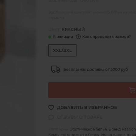
Ваша выгода: 1360 руб
Эротический комплект нижнего белья из элас
стринги.
Цвет:
КРАСНЫЙ
Как определить размер?
XXL/3XL
Бесплатная доставка от 5000 руб
Категории:
Эротическое белье
,
Бренд Passion
Комплекты нижнего белья
,
Новогодние пода