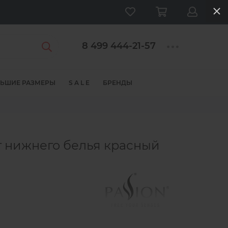
8 499 444-21-57
ЬШИЕ РАЗМЕРЫ
S A L E
БРЕНДЫ
 нижнего белья красный