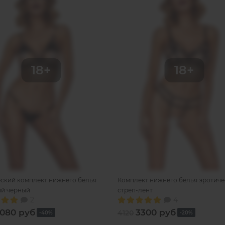
ский комплект нижнего белья
Комплект нижнего белья эротиче
ый черный
стреп-лент
2
4
080 руб
3300 руб
4120
-40%
-20%