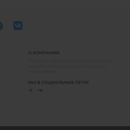
О КОМПАНИИ
Vishco.ru - интернет-магазин женского
нижнего белья, домашней одежды и
купальников
МЫ В СОЦИАЛЬНЫХ СЕТЯХ