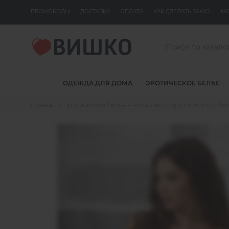
ПРОМОКОДЫ
ДОСТАВКА
ОПЛАТА
КАК СДЕЛАТЬ ЗАКАЗ
ЧА
ОДЕЖДА ДЛЯ ДОМА
ЭРОТИЧЕСКОЕ БЕЛЬЕ
Главная
Эротическое белье
Комплекты эротического бел