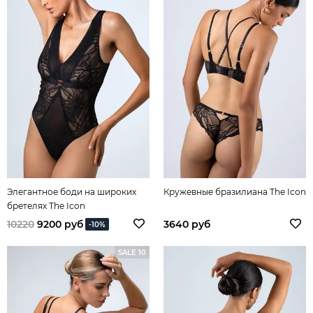
Элегантное боди на широких
Кружевные бразилиана The Icon
бретелях The Icon
10220
9200 руб
3640 руб
-10%
SALE 10