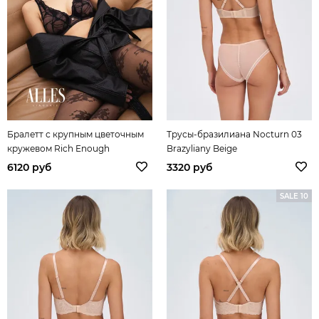
Бралетт с крупным цветочным
Трусы-бразилиана Nocturn 03
кружевом Rich Enough
Brazyliany Beige
6120 руб
3320 руб
SALE 10