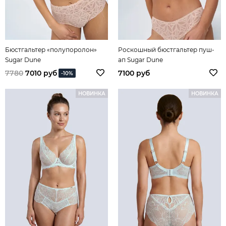
Бюстгальтер «полупоролон»
Роскошный бюстгальтер пуш-
Sugar Dune
ап Sugar Dune
7780
7010 руб
7100 руб
-10%
НОВИНКА
НОВИНКА