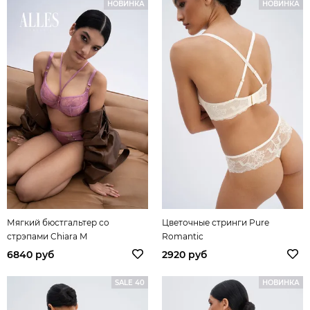
НОВИНКА
НОВИНКА
Мягкий бюстгальтер со
Цветочные стринги Pure
стрэпами Chiara M
Romantic
6840 руб
2920 руб
SALE 40
НОВИНКА