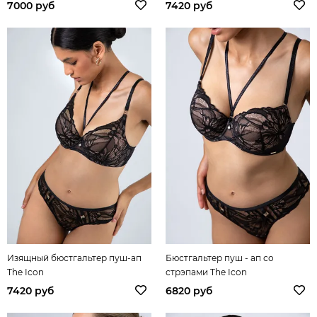
7000 руб
7420 руб
Изящный бюстгальтер пуш-ап
Бюстгальтер пуш - ап со
The Icon
стрэпами The Icon
7420 руб
6820 руб