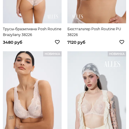
Трусы-бразилиана Posh Routine
Бюстгальтер Posh Routine PU
Brazyliany 38226
38226
3480 руб
7120 руб
НОВИНКА
НОВИНКА