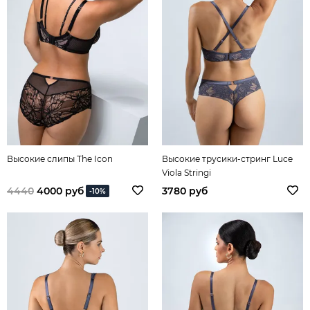
Высокие слипы The Icon
Высокие трусики-стринг Luce
Viola Stringi
4440
4000 руб
3780 руб
-10%