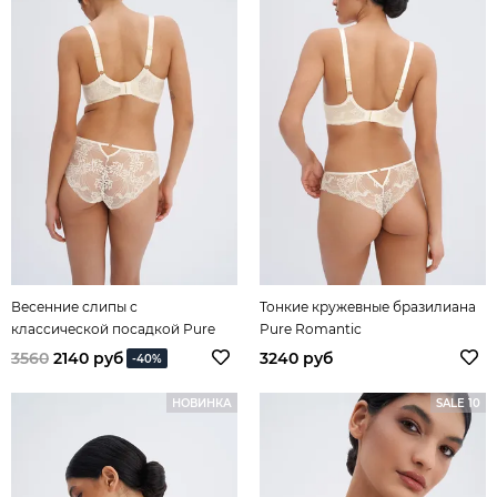
Весенние слипы с
Тонкие кружевные бразилиана
классической посадкой Pure
Pure Romantic
Romantic
3560
2140 руб
3240 руб
-40%
НОВИНКА
SALE 10