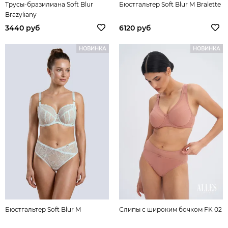
Трусы-бразилиана Soft Blur
Бюстгальтер Soft Blur M Bralette
Brazyliany
3440 руб
6120 руб
НОВИНКА
НОВИНКА
Бюстгальтер Soft Blur M
Слипы с широким бочком FK 02