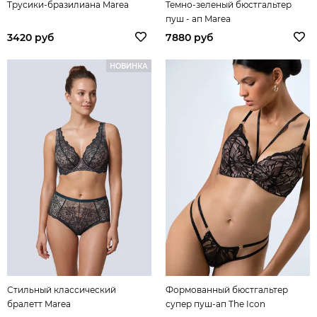
Трусики-бразилиана Marea
Темно-зеленый бюстгальтер
пуш - ап Marea
3420 руб
7880 руб
НОВИНКА
Стильный классический
Формованный бюстгальтер
бралетт Marea
супер пуш-ап The Icon