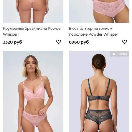
Кружевные бразилиана Powder
Бюстгальтер на тонком
Whisper
поролоне Powder Whisper
3320 руб
6960 руб
НОВИНКА