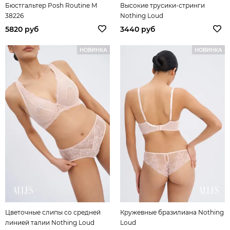
Бюстгальтер Posh Routine M
Высокие трусики-стринги
38226
Nothing Loud
5820 руб
3440 руб
НОВИНКА
НОВИНКА
Цветочные слипы со средней
Кружевные бразилиана Nothing
линией талии Nothing Loud
Loud