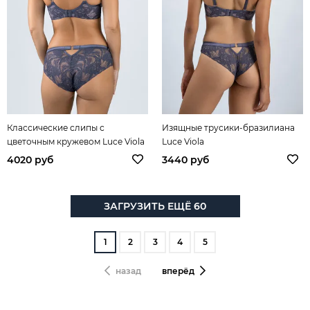
Классические слипы с
Изящные трусики-бразилиана
цветочным кружевом Luce Viola
Luce Viola
4020 руб
3440 руб
ЗАГРУЗИТЬ ЕЩЁ 60
1
2
3
4
5
назад
вперёд