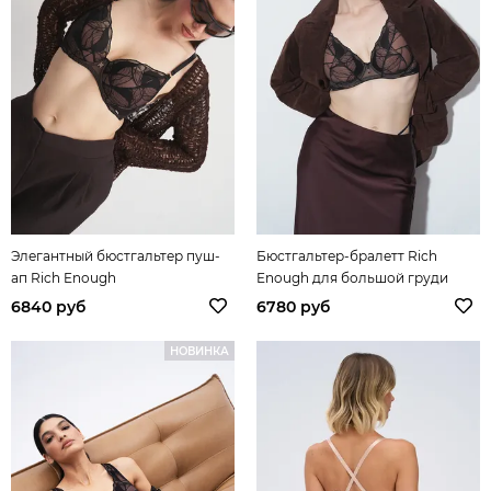
Элегантный бюстгальтер пуш-
Бюстгальтер-бралетт Rich
ап Rich Enough
Enough для большой груди
6840 руб
6780 руб
НОВИНКА