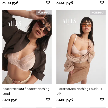
3900 руб
3440 руб
НОВИНКА
НОВИНКА
Классический бралетт Nothing
Бюстгальтер Nothing Loud 01 P-
Loud
UP
6120 руб
6400 руб