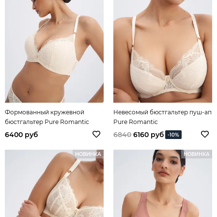
Формованный кружевной
Невесомый бюстгальтер пуш-ап
бюстгальтер Pure Romantic
Pure Romantic
6400 руб
6840
6160 руб
-10%
НОВИНКА
НОВИНКА