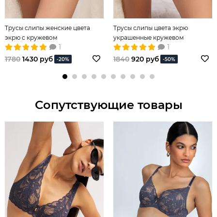
Трусы слипы женские цвета
Трусы слипы цвета экрю
экрю с кружевом
украшенные кружевом
1
1
1780
1430 руб
1840
920 руб
-20%
-50%
Сопутствующие товары