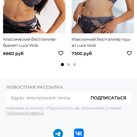
Классический бюстгальтер-
Изысканный бюстгальтер пуш-
бралетт Luce Viola
ап Luce Viola
6660 руб
7500 руб
НОВОСТНАЯ РАССЫЛКА
ПОДПИСАТЬСЯ
Нажимая на кнопку «Подписаться» вы принимаете условия
Публичной оферты
.