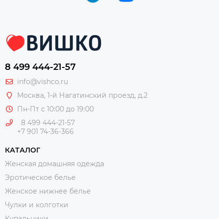
8 499 444-21-57
info@vishco.ru
Москва
, 1-й Нагатинский проезд, д.2
Пн-Пт с 10:00 до 19:00
8 499 444-21-57
+7 901 74-36-366
КАТАЛОГ
Женская домашняя одежда
Эротическое белье
Женское нижнее белье
Чулки и колготки
Купальники