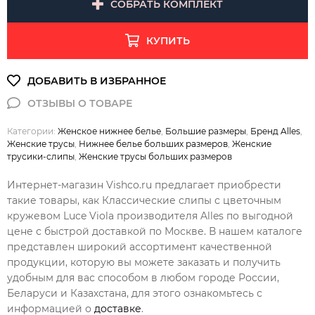
СОБРАТЬ КОМПЛЕКТ
КУПИТЬ
Категории:
Женское нижнее белье
,
Большие размеры
,
Бренд Alles
,
Женские трусы
,
Нижнее белье больших размеров
,
Женские
трусики-слипы
,
Женские трусы больших размеров
Интернет-магазин Vishco.ru предлагает приобрести
такие товары, как Классические слипы с цветочным
кружевом Luce Viola производителя Alles по выгодной
цене с быстрой доставкой по Москве. В нашем каталоге
представлен широкий ассортимент качественной
продукции, которую вы можете заказать и получить
удобным для вас способом в любом городе России,
Беларуси и Казахстана, для этого ознакомьтесь с
информацией о
доставке
.