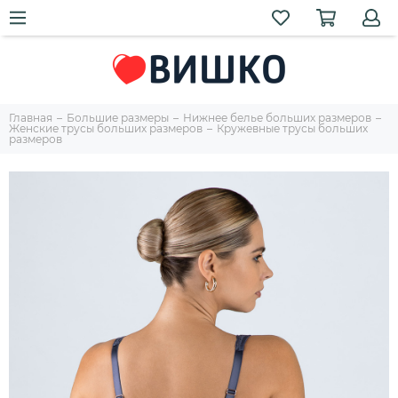
Главная
Большие размеры
Нижнее белье больших размеров
Женские трусы больших размеров
Кружевные трусы больших
размеров