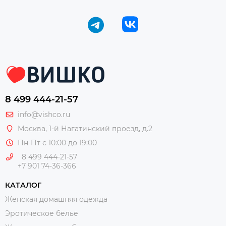
8 499 444-21-57
info@vishco.ru
Москва
, 1-й Нагатинский проезд, д.2
Пн-Пт с 10:00 до 19:00
8 499 444-21-57
+7 901 74-36-366
КАТАЛОГ
Женская домашняя одежда
Эротическое белье