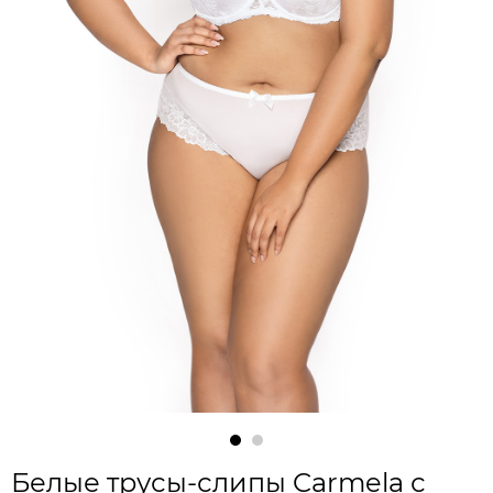
Белые трусы-слипы Carmela с