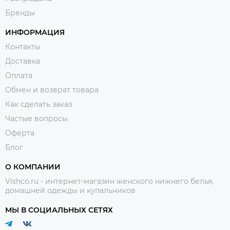
Бренды
ИНФОРМАЦИЯ
Контакты
Доставка
Оплата
Обмен и возврат товара
Как сделать заказ
Частые вопросы
Оферта
Блог
О КОМПАНИИ
Vishco.ru - интернет-магазин женского нижнего белья,
домашней одежды и купальников
МЫ В СОЦИАЛЬНЫХ СЕТЯХ