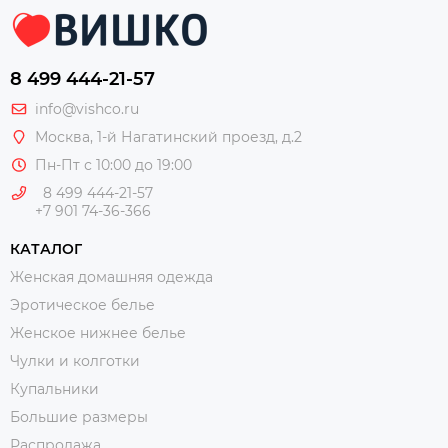
8 499 444-21-57
info@vishco.ru
Москва
, 1-й Нагатинский проезд, д.2
Пн-Пт с 10:00 до 19:00
8 499 444-21-57
+7 901 74-36-366
КАТАЛОГ
Женская домашняя одежда
Эротическое белье
Женское нижнее белье
Чулки и колготки
Купальники
Большие размеры
Распродажа