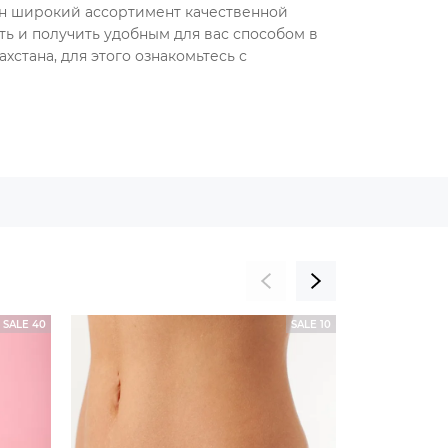
ен широкий ассортимент качественной
ть и получить удобным для вас способом в
хстана, для этого ознакомьтесь с
SALE 40
SALE 10