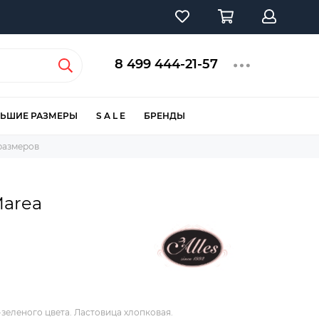
8 499 444-21-57
ЬШИЕ РАЗМЕРЫ
S A L E
БРЕНДЫ
размеров
Marea
зеленого цвета. Ластовица хлопковая.