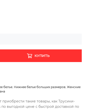
КУПИТЬ
е белье
,
Нижнее белье больших размеров
,
Женские
ана
т приобрести такие товары, как Трусики-
s по выгодной цене с быстрой доставкой по