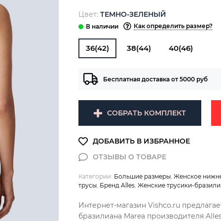
Цвет:
ТЕМНО-ЗЕЛЕНЫЙ
Как определить размер?
36(42)
38(44)
40(46)
Бесплатная доставка от 5000 руб
СОБРАТЬ КОМПЛЕКТ
Категории:
Большие размеры
,
Женское нижне
трусы
,
Бренд Alles
,
Женские трусики-бразили
Интернет-магазин Vishco.ru предлагае
бразилиана Marea производителя Alle