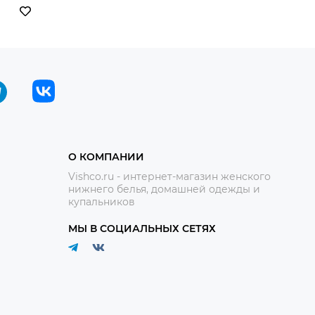
О КОМПАНИИ
Vishco.ru - интернет-магазин женского
нижнего белья, домашней одежды и
купальников
МЫ В СОЦИАЛЬНЫХ СЕТЯХ