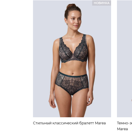
НОВИНКА
Стильный классический бралетт Marea
Темно-з
Marea